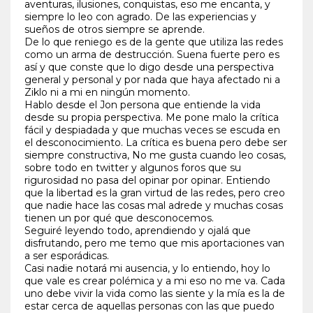
aventuras, ilusiones, conquistas, eso me encanta, y
siempre lo leo con agrado. De las experiencias y
sueños de otros siempre se aprende.
De lo que reniego es de la gente que utiliza las redes
como un arma de destrucción. Suena fuerte pero es
así y que conste que lo digo desde una perspectiva
general y personal y por nada que haya afectado ni a
Ziklo ni a mi en ningún momento.
Hablo desde el Jon persona que entiende la vida
desde su propia perspectiva. Me pone malo la crítica
fácil y despiadada y que muchas veces se escuda en
el desconocimiento. La crítica es buena pero debe ser
siempre constructiva, No me gusta cuando leo cosas,
sobre todo en twitter y algunos foros que su
rigurosidad no pasa del opinar por opinar. Entiendo
que la libertad es la gran virtud de las redes, pero creo
que nadie hace las cosas mal adrede y muchas cosas
tienen un por qué que desconocemos.
Seguiré leyendo todo, aprendiendo y ojalá que
disfrutando, pero me temo que mis aportaciones van
a ser esporádicas.
Casi nadie notará mi ausencia, y lo entiendo, hoy lo
que vale es crear polémica y a mi eso no me va. Cada
uno debe vivir la vida como las siente y la mía es la de
estar cerca de aquellas personas con las que puedo