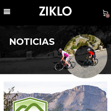
0
NOTICIAS