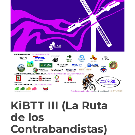
KiBTT III (La Ruta
de los
Contrabandistas)