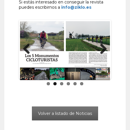
Si estás interesado en conseguir la revista
puedes escribirnos a
info@ziklo.es
Previous
Next
Volver a listado de Noticias