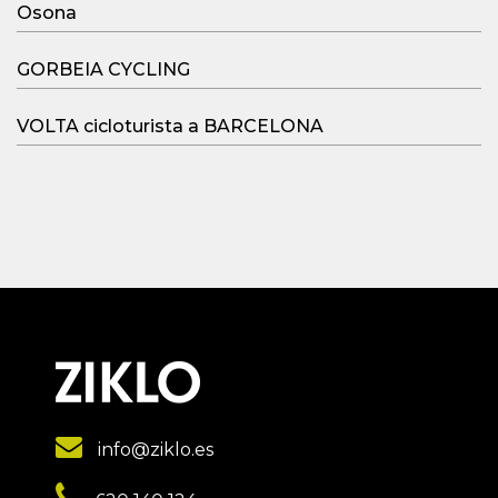
Osona
GORBEIA CYCLING
VOLTA cicloturista a BARCELONA
info@ziklo.es