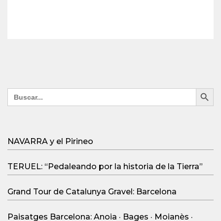
Search Button
Search
for:
NAVARRA y el Pirineo
TERUEL: “Pedaleando por la historia de la Tierra”
Grand Tour de Catalunya Gravel: Barcelona
Paisatges Barcelona: Anoia · Bages · Moianès ·