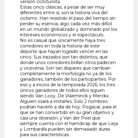
versión cicloturista.
Estas cinco clásicas, a pesar de ser muy
diferentes entre sí, son la historia viva del
ciclismo. Han resistido el paso del tiempo sin
perder su esencia, algo cada vez más difícil
en un mundo globalizado y dominado por los
intereses económicos y el espectáculo.
No es casual que únicamente haya tres
corredores en toda la historia de este
deporte que hayan logrado vencer en las
cinco. Sus trazados son tan distintos, que
donde unos corredores brillan otros padecen
y viceversa. Son tan dispares que cambian
completamente la morfología no ya de los
ganadores, también de los participantes. Por
eso y a inicios de la temporada 2026, los tres
únicos ganadores de todos ellos siguen
siendo Van Looy, De Vlaeminck y Merckx.
Alguien osará a imitarles. Solo 2 nombres
podrían hacerlo a día de hoy: Pogacar, para el
que se han convertido en su gran objetivo y
casi una obsesión; y Van der Poel que
siempre cuenta con el hamdicap de que Lieja
y Lombardía pueden ser demasiado duras
para sus características.