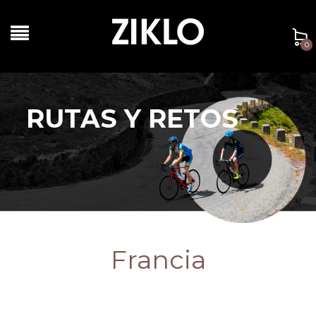
0
RUTAS Y RETOS
Francia