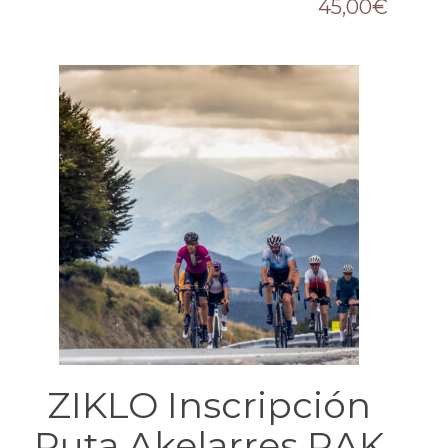
45,00
€
ZIKLO Inscripción
Ruta Akelarres RAK