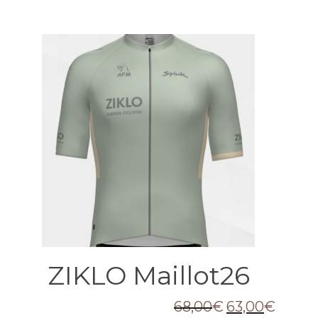
ZIKLO Maillot26
68,00
€
63,00
€