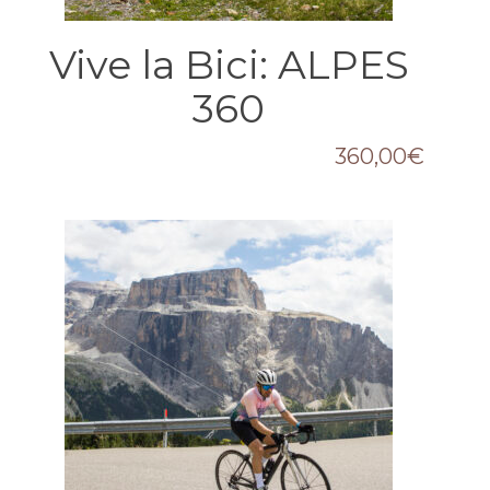
Vive la Bici: ALPES
360
360,00
€