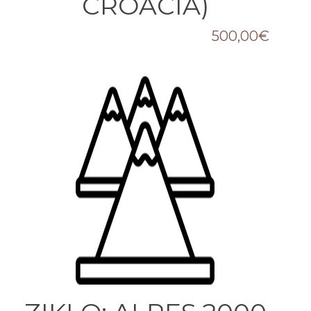
CROACIA)
500,00
€