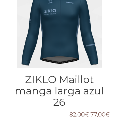
ZIKLO Maillot
manga larga azul
26
82,00
€
77,00
€