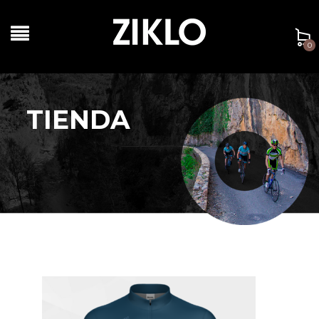
0
TIENDA