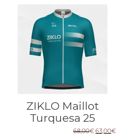
ZIKLO Maillot
Turquesa 25
68,00
€
63,00
€