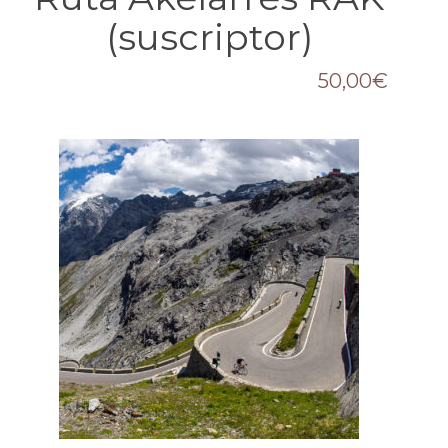
(suscriptor)
50,00
€