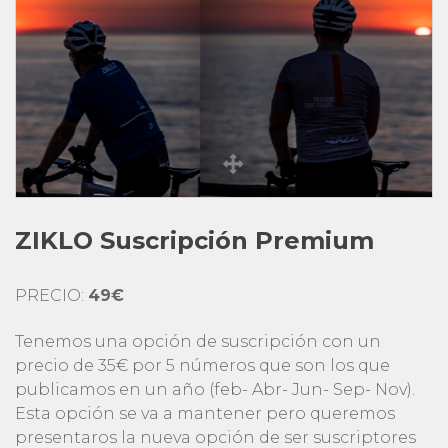
ZIKLO Suscripción Premium
PRECIO:
49€
Tenemos una opción de suscripción con un
precio de 35€ por 5 números que son los que
publicamos en un año (feb- Abr- Jun- Sep- Nov).
Esta opción se va a mantener pero queremos
presentaros la nueva opción de ser suscriptores