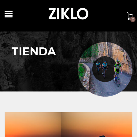
0
TIENDA