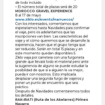
de todo incluido
– El número total de plazas será de 20
MOROCCO GRAVEL EXPERIENCE
8 al 17 de mayo
www.ziklo.es/events/marruecos/
Con los interesados, comentamos que
esperaríamos hasta Navidades para confirmar
el viaje, pero os adelantamos que las
inscripciones van bien. Las características del
viaje y el cómo queremos que se desarrolle la
experiencia, hacen que el grupo tenga que
ser reducido. Serán en total 15 plazas y en
este momento quedan disponibles 5.
Ziklo viaja por carretera con una furgoneta
grande que llevará todo el material pero ante
la sugerencia de alguno se puede estudiar la
posibilidad de que si a alguien le va mejor,
pueda ir con nosotros. Esto implicaría
desplazar una segunda furgo de viajeros y
poner un punto de encuentro que sea
práctico.
Después de Navidades comentaremos todos
los detalles.
RAK-IRATI (Ruta de los Akelarres) Pirineo
Navarro