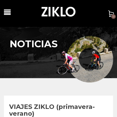
0
NOTICIAS
VIAJES ZIKLO (primavera-
verano)