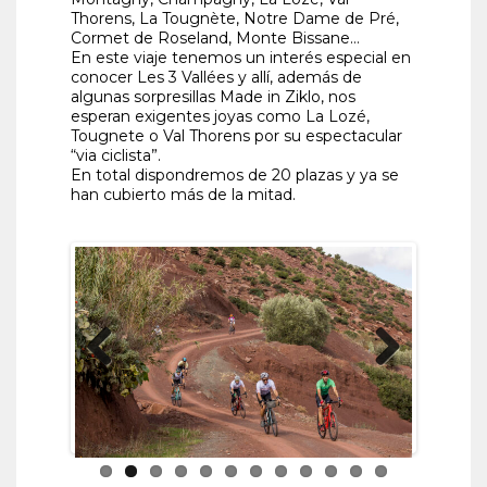
Thorens, La Tougnète, Notre Dame de Pré,
Cormet de Roseland, Monte Bissane…
En este viaje tenemos un interés especial en
conocer Les 3 Vallées y allí, además de
algunas sorpresillas Made in Ziklo, nos
esperan exigentes joyas como La Lozé,
Tougnete o Val Thorens por su espectacular
“via ciclista”.
En total dispondremos de 20 plazas y ya se
han cubierto más de la mitad.
Previous
Next