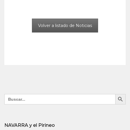
Volver a listado de Noticias
Search Button
Search
for:
NAVARRA y el Pirineo