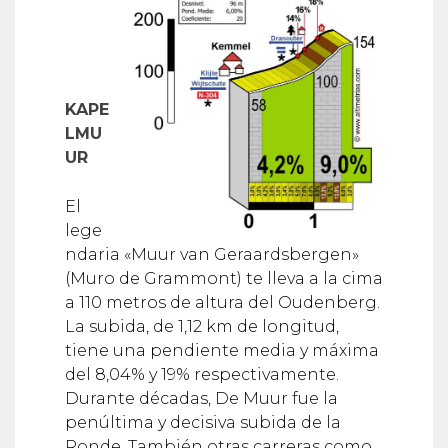
KAPE
LMU
UR
El
lege
ndaria «Muur van Geraardsbergen»
(Muro de Grammont) te lleva a la cima
a 110 metros de altura del Oudenberg.
La subida, de 1,12 km de longitud,
tiene una pendiente media y máxima
del 8,04% y 19% respectivamente.
Durante décadas, De Muur fue la
penúltima y decisiva subida de la
Ronde. También otras carreras como