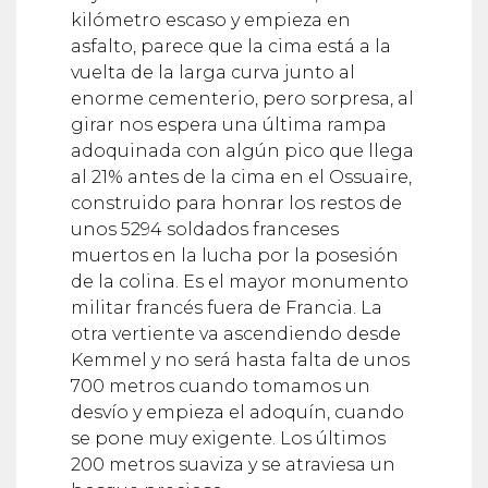
kilómetro escaso y empieza en
asfalto, parece que la cima está a la
vuelta de la larga curva junto al
enorme cementerio, pero sorpresa, al
girar nos espera una última rampa
adoquinada con algún pico que llega
al 21% antes de la cima en el Ossuaire,
construido para honrar los restos de
unos 5294 soldados franceses
muertos en la lucha por la posesión
de la colina. Es el mayor monumento
militar francés fuera de Francia. La
otra vertiente va ascendiendo desde
Kemmel y no será hasta falta de unos
700 metros cuando tomamos un
desvío y empieza el adoquín, cuando
se pone muy exigente. Los últimos
200 metros suaviza y se atraviesa un