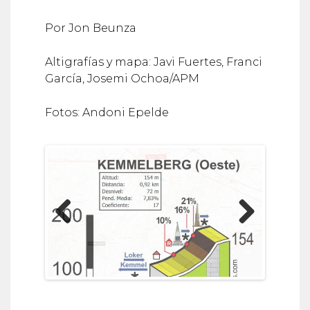
Por Jon Beunza
Altigrafías y mapa: Javi Fuertes, Franci
García, Josemi Ochoa/APM
Fotos: Andoni Epelde
Previous
Next