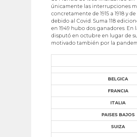
únicamente las interrupciones mo
concretamente de 1915 a 1918 y de
debido al Covid. Suma 118 edicion
en 1949 hubo dos ganadores. En la 
disputó en octubre en lugar de su
motivado también por la pandem
BELGICA
FRANCIA
ITALIA
PAISES BAJOS
SUIZA