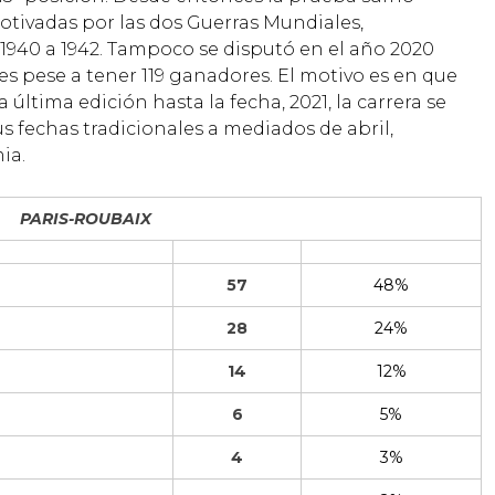
tivadas por las dos Guerras Mundiales,
 1940 a 1942. Tampoco se disputó en el año 2020
es pese a tener 119 ganadores. El motivo es en que
última edición hasta la fecha, 2021, la carrera se
s fechas tradicionales a mediados de abril,
ia.
PARIS-ROUBAIX
57
48%
28
24%
14
12%
6
5%
4
3%