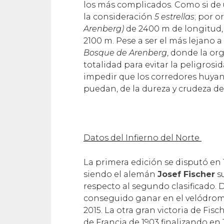
los más complicados. Como si de u
la consideración
5 estrellas
; por o
Arenberg)
de 2400 m de longitud
2100 m. Pese a ser el más lejano a
Bosque de Arenberg
, donde la or
totalidad para evitar la peligrosi
impedir que los corredores huyan 
puedan, de la dureza y crudeza de
Datos del Infierno del Norte
La primera edición se disputó en 
siendo el alemán
Josef Fischer
su
respecto al segundo clasificado.
conseguido ganar en el velódro
2015. La otra gran victoria de Fisc
de Francia de 1903 finalizando en