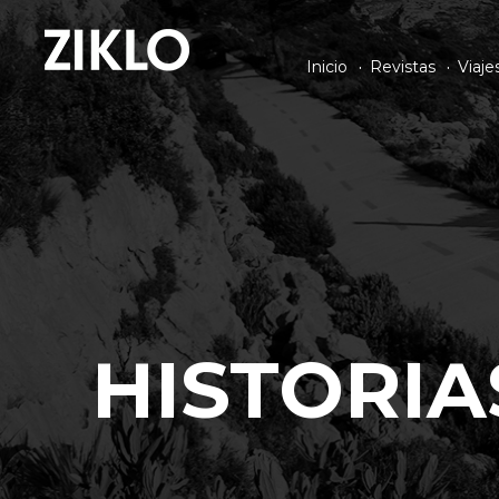
Inicio
Revistas
Viaje
HISTORIA