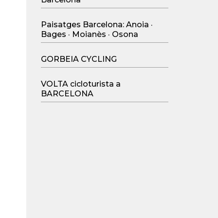
Paisatges Barcelona: Anoia ·
Bages · Moianès · Osona
GORBEIA CYCLING
VOLTA cicloturista a
BARCELONA