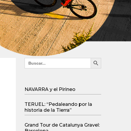
Search Button
Search
for:
NAVARRA y el Pirineo
TERUEL: “Pedaleando por la
historia de la Tierra”
Grand Tour de Catalunya Gravel:
Barcelona