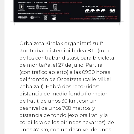
Orbaizeta Kirolak organizará su Iª
Kontrabandisten ibilbidea BTT (ruta
de los contrabandistas), para bicicleta
de montaña, el 27 de julio. Partirá
(con tráfico abierto) a las 09:30 horas
del frontón de Orbaizeta (calle Mikel
Zabalza 1). Habrá dos recorridos:
distancia de medio fondo (lo mejor
de Irati), de unos 30 km, con un
desnivel de unos 768 metros, y
distancia de fondo (explora Irati y la
cordillera de los pirineos navarros), de
unos 47 km, con un desnivel de unos