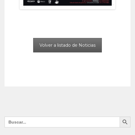
Volver a listado de Noticias
Search Button
Search
for: