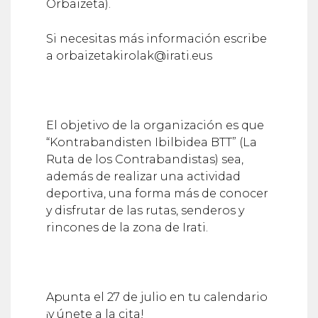
Orbaizeta).
Si necesitas más información escribe
a orbaizetakirolak@irati.eus
El objetivo de la organización es que
“Kontrabandisten Ibilbidea BTT” (La
Ruta de los Contrabandistas) sea,
además de realizar una actividad
deportiva, una forma más de conocer
y disfrutar de las rutas, senderos y
rincones de la zona de Irati.
Apunta el 27 de julio en tu calendario
¡y únete a la cita!