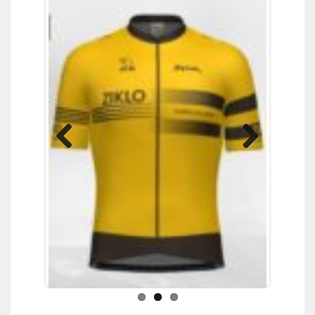
Previous
Next