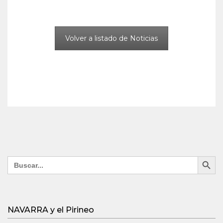
Volver a listado de Noticias
Search Button
Search
for:
NAVARRA y el Pirineo