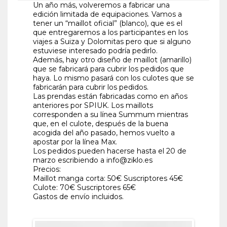
Un año más, volveremos a fabricar una
edición limitada de equipaciones. Vamos a
tener un “maillot oficial” (blanco), que es el
que entregaremos a los participantes en los
viajes a Suiza y Dolomitas pero que si alguno
estuviese interesado podría pedirlo.
Además, hay otro diseño de
maillot (amarillo)
que se fabricará para cubrir los pedidos que
haya. Lo mismo pasará con los culotes que se
fabricarán para cubrir los pedidos.
Las prendas están fabricadas como en años
anteriores por SPIUK. Los maillots
corresponden a su línea Summum mientras
que, en el culote, después de la buena
acogida del año pasado, hemos vuelto a
apostar por la línea Max.
Los pedidos pueden hacerse hasta el 20 de
marzo escribiendo a info@ziklo.es
Precios:
Maillot manga corta: 50€ Suscriptores 45€
Culote: 70€ Suscriptores 65€
Gastos de envío incluidos.