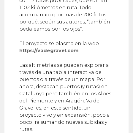
con 17 rutas publicadas, que suman
1.102 kilómetros en ruta. Todo
acompañado por más de 200 fotos
porqué, según sus autores, “también
pedaleamos por los ojos”.
El proyecto se plasma en la web
https://vadegravel.com
Las altimetrías se pueden explorar a
través de una tabla interactiva de
puertos o a través de un mapa. Por
ahora, destacan puertos (y rutas) en
Catalunya pero también en los Alpes
del Piemonte y en Aragón. Va de
Gravel es, en este sentido, un
proyecto vivo y en expansión: poco a
poco irá sumando nuevas subidas y
rutas.