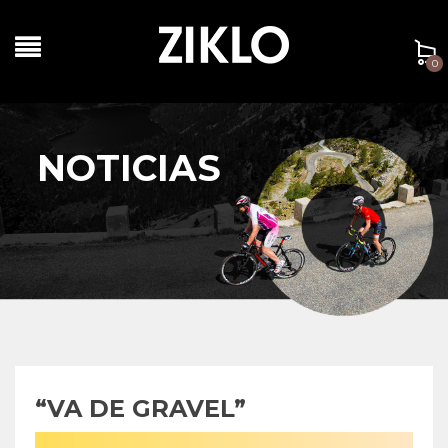
0
NOTICIAS
“VA DE GRAVEL”