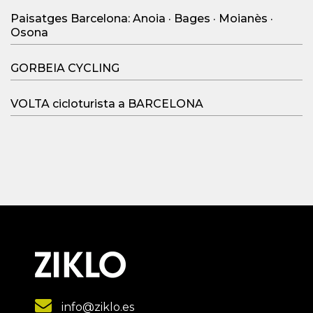
Paisatges Barcelona: Anoia · Bages · Moianès ·
Osona
GORBEIA CYCLING
VOLTA cicloturista a BARCELONA
info@ziklo.es