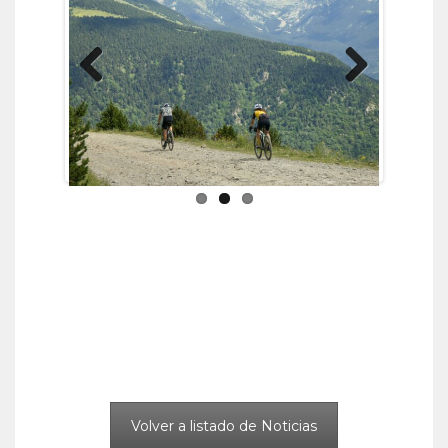
Previous
Next
Volver a listado de Noticias