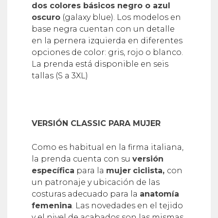
dos colores básicos negro o azul
oscuro
(galaxy blue). Los modelos en
base negra cuentan con un detalle
en la pernera izquierda en diferentes
opciones de color: gris, rojo o blanco.
La prenda está disponible en seis
tallas (S a 3XL)
VERSIÓN CLASSIC PARA MUJER
Como es habitual en la firma italiana,
la prenda cuenta con su
versión
específica
para la
mujer
ciclista,
con
un patronaje y ubicación de las
costuras adecuado para la
anatomía
femenina
. Las novedades en el tejido
y el nivel de acabados son las mismas