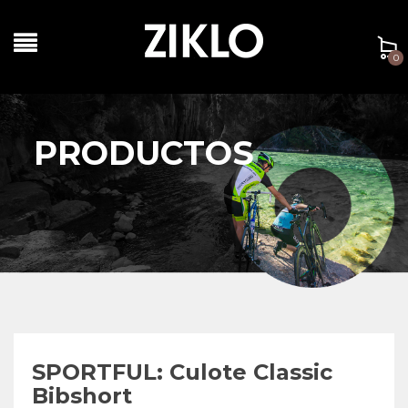
0
PRODUCTOS
SPORTFUL: Culote Classic
Bibshort