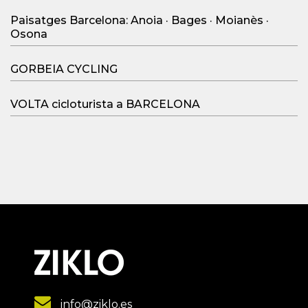
Paisatges Barcelona: Anoia · Bages · Moianès ·
Osona
GORBEIA CYCLING
VOLTA cicloturista a BARCELONA
info@ziklo.es