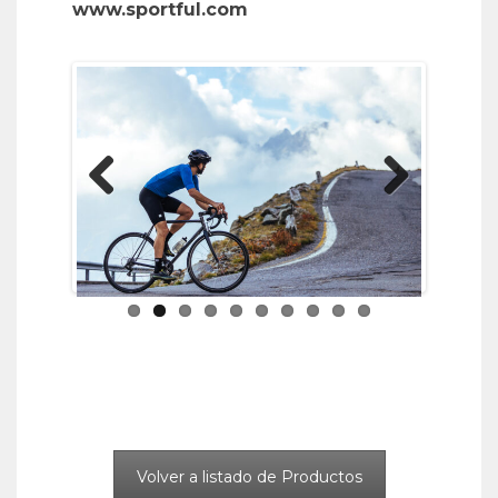
www.sportful.com
Previous
Next
Volver a listado de Productos