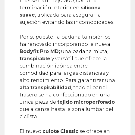
más se han mejorado, con una
terminación interior en
silicona
suave,
aplicada para asegurar la
sujeción evitando las incomodidades.
Por supuesto, la badana también se
ha renovado incorporando la nueva
Bodyfit Pro MD;
una badana mixta,
transpirable
y versátil que ofrece la
combinación idónea entre
comodidad para largas distancias y
alto rendimiento. Para garantizar una
alta
transpirabilidad
, todo el panel
trasero se ha confeccionado en una
única pieza de
tejido
microperforado
que alcanza hasta la zona lumbar del
ciclista.
El nuevo
culote
Classic
se ofrece en