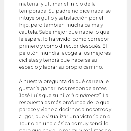
material y ultimar el inicio de la
temporada. Su padre no dice nada: se
intuye orgullo y satisfacción por el
hijo, pero también mucha calma y
cautela. Sabe mejor que nadie lo que
le espera: lo ha vivido, como corredor
primero y como director después. El
pelotón mundial acoge a los mejores
ciclistas y tendrá que hacerse su
espacio y labrar su propio camino.
A nuestra pregunta de qué carrera le
gustaría ganar, nos responde antes
José Luis que su hijo:
“La primera”
. La
respuesta es más profunda de lo que
parece y viene a decirnos a nosotros y
a Igor, que visualizar una victoria en el
Tour o en una clásica es muy sencillo,
pero que hay que ser muy realistas de