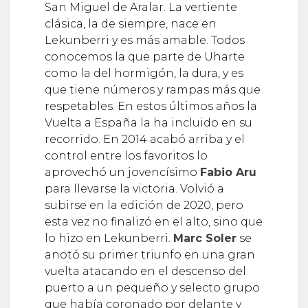
San Miguel de Aralar. La vertiente
clásica, la de siempre, nace en
Lekunberri y es más amable. Todos
conocemos la que parte de Uharte
como la del hormigón, la dura, y es
que tiene números y rampas más que
respetables. En estos últimos años la
Vuelta a España la ha incluido en su
recorrido. En 2014 acabó arriba y el
control entre los favoritos lo
aprovechó un jovencísimo
Fabio Aru
para llevarse la victoria. Volvió a
subirse en la edición de 2020, pero
esta vez no finalizó en el alto, sino que
lo hizo en Lekunberri.
Marc Soler
se
anotó su primer triunfo en una gran
vuelta atacando en el descenso del
puerto a un pequeño y selecto grupo
que había coronado por delante y