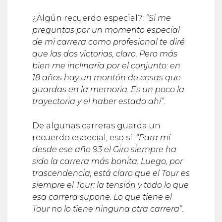
¿Algún recuerdo especial?:
“Si me
preguntas por un momento especial
de mi carrera como profesional te diré
que las dos victorias, claro. Pero más
bien me inclinaría por el conjunto: en
18 años hay un montón de cosas que
guardas en la memoria. Es un poco la
trayectoria y el haber estado ahí”.
De algunas carreras guarda un
recuerdo especial, eso sí:
“Para mí
desde ese año 93 el Giro siempre ha
sido la carrera más bonita. Luego, por
trascendencia, está claro que el Tour es
siempre el Tour: la tensión y todo lo que
esa carrera supone. Lo que tiene el
Tour no lo tiene ninguna otra carrera”.
Y tú, Igor, ¿qué recuerdas de tu aita en