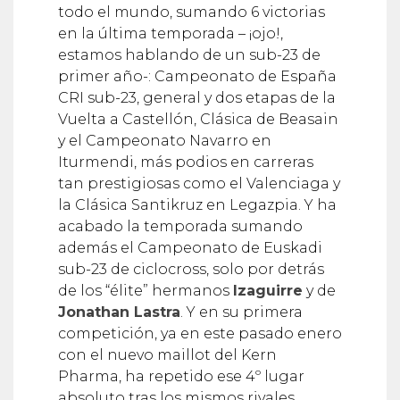
en la última temporada – ¡ojo!,
estamos hablando de un sub-23 de
primer año-: Campeonato de España
CRI sub-23, general y dos etapas de la
Vuelta a Castellón, Clásica de Beasain
y el Campeonato Navarro en
Iturmendi, más podios en carreras
tan prestigiosas como el Valenciaga y
la Clásica Santikruz en Legazpia. Y ha
acabado la temporada sumando
además el Campeonato de Euskadi
sub-23 de ciclocross, solo por detrás
de los “élite” hermanos
Izaguirre
y de
Jonathan Lastra
. Y en su primera
competición, ya en este pasado enero
con el nuevo maillot del Kern
Pharma, ha repetido ese 4º lugar
absoluto tras los mismos rivales.