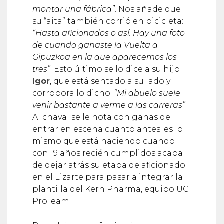
su “aita” también corrió en bicicleta:
“Hasta aficionados o así. Hay una foto
de cuando ganaste la Vuelta a
Gipuzkoa en la que aparecemos los
tres”
. Esto último se lo dice a su hijo
Igor
, que está sentado a su lado y
corrobora lo dicho:
“Mi abuelo suele
venir bastante a verme a las carreras”
.
Al chaval se le nota con ganas de
entrar en escena cuanto antes: es lo
mismo que está haciendo cuando
con 19 años recién cumplidos acaba
de dejar atrás su etapa de aficionado
en el Lizarte para pasar a integrar la
plantilla del Kern Pharma, equipo UCI
ProTeam.
Pero dejemos a José Luis que nos