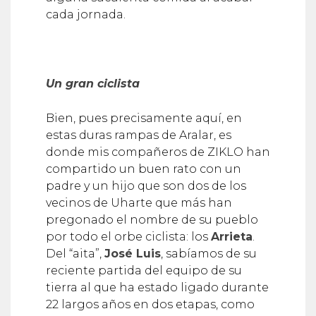
Un gran ciclista
Bien, pues precisamente aquí, en
estas duras rampas de Aralar, es
donde mis compañeros de ZIKLO han
compartido un buen rato con un
padre y un hijo que son dos de los
vecinos de Uharte que más han
pregonado el nombre de su pueblo
por todo el orbe ciclista: los
Arrieta
.
Del “aita”,
José Luis
, sabíamos de su
reciente partida del equipo de su
tierra al que ha estado ligado durante
22 largos años en dos etapas, como
corredor y como director. Pero no