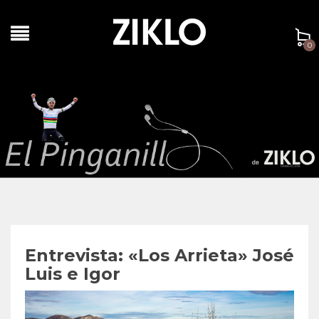
0
Entrevista: «Los Arrieta» José
Luis e Igor