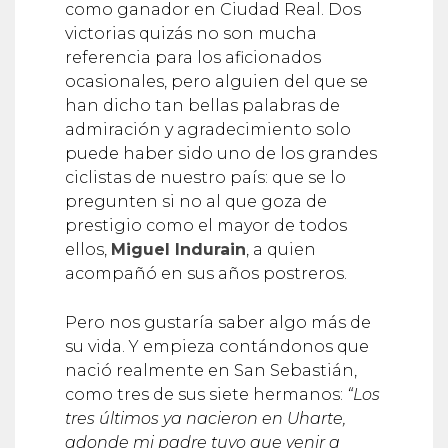
victorias quizás no son mucha
referencia para los aficionados
ocasionales, pero alguien del que se
han dicho tan bellas palabras de
admiración y agradecimiento solo
puede haber sido uno de los grandes
ciclistas de nuestro país: que se lo
pregunten si no al que goza de
prestigio como el mayor de todos
ellos,
Miguel Indurain
, a quien
acompañó en sus años postreros.
Pero nos gustaría saber algo más de
su vida. Y empieza contándonos que
nació realmente en San Sebastián,
como tres de sus siete hermanos:
“Los
tres últimos ya nacieron en Uharte,
adonde mi padre tuvo que venir a
montar una fábrica”
. Nos añade que