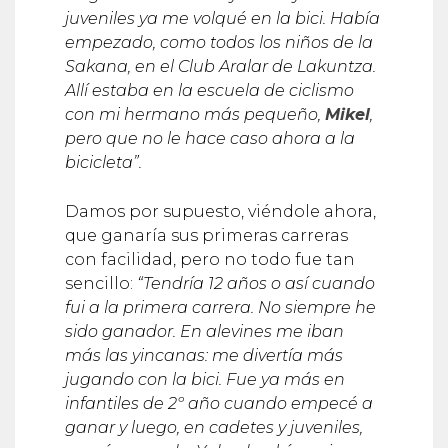
empezado, como todos los niños de la
Sakana, en el Club Aralar de Lakuntza.
Allí estaba en la escuela de ciclismo
con mi hermano más pequeño,
Mikel
,
pero que no le hace caso ahora a la
bicicleta”.
Damos por supuesto, viéndole ahora,
que ganaría sus primeras carreras
con facilidad, pero no todo fue tan
sencillo:
“Tendría 12 años o así cuando
fui a la primera carrera. No siempre he
sido ganador. En alevines me iban
más las yincanas: me divertía más
jugando con la bici. Fue ya más en
infantiles de 2º año cuando empecé a
ganar y luego, en cadetes y juveniles,
seguí ganando. Y desde ahí ya, sin