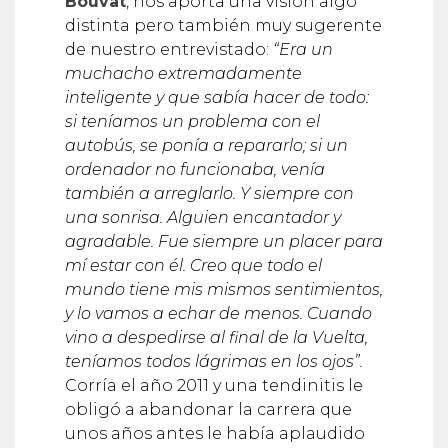
de nuestro entrevistado:
“Era un
muchacho extremadamente
inteligente y que sabía hacer de todo:
si teníamos un problema con el
autobús, se ponía a repararlo; si un
ordenador no funcionaba, venía
también a arreglarlo. Y siempre con
una sonrisa. Alguien encantador y
agradable. Fue siempre un placer para
mí estar con él. Creo que todo el
mundo tiene mis mismos sentimientos,
y lo vamos a echar de menos. Cuando
vino a despedirse al final de la Vuelta,
teníamos todos lágrimas en los ojos”.
Corría el año 2011 y una tendinitis le
obligó a abandonar la carrera que
unos años antes le había aplaudido
como ganador en Ciudad Real. Dos