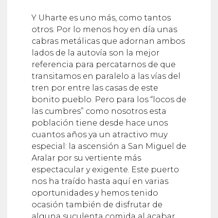
Y Uharte es uno más, como tantos
otros. Por lo menos hoy en día unas
cabras metálicas que adornan ambos
lados de la autovía son la mejor
referencia para percatarnos de que
transitamos en paralelo a las vías del
tren por entre las casas de este
bonito pueblo. Pero para los “locos de
las cumbres” como nosotros esta
población tiene desde hace unos
cuantos años ya un atractivo muy
especial: la ascensión a San Miguel de
Aralar por su vertiente más
espectacular y exigente. Este puerto
nos ha traído hasta aquí en varias
oportunidades y hemos tenido
ocasión también de disfrutar de
alguna suculenta comida al acabar
cada jornada.