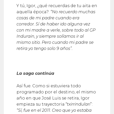
aquella época?:
“No recuerdo muchas
cosas de mi padre cuando era
corredor. Sí de haber ido alguna vez
con mi madre a verle, sobre todo al GP
Indurain, y siempre solíamos ir al
mismo sitio. Pero cuando mi padre se
retira yo tengo solo 9 años”.
La saga continúa
Así fue. Como si estuviera todo
programado por el destino, el mismo
año en que José Luis se retira, Igor
empieza su trayectoria “
txirrindulari
”:
“Sí, fue en el 2011. Creo que yo estaba
en el Tour ese año, que fue mi última