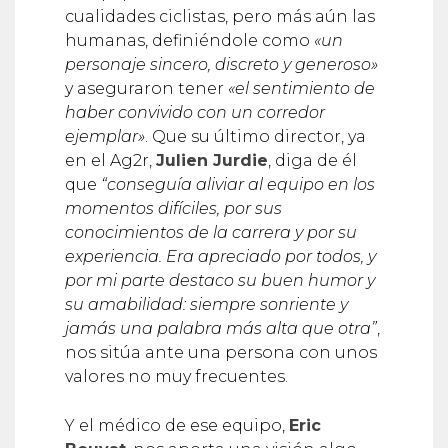
humanas, definiéndole como
«un
personaje sincero, discreto y generoso»
y aseguraron tener
«el sentimiento de
haber convivido con un corredor
ejemplar»
. Que su último director, ya
en el Ag2r,
Julien Jurdie
, diga de él
que
“conseguía aliviar al equipo en los
momentos difíciles, por sus
conocimientos de la carrera y por su
experiencia. Era apreciado por todos, y
por mi parte destaco su buen humor y
su amabilidad: siempre sonriente y
jamás una palabra más alta que otra”
,
nos sitúa ante una persona con unos
valores no muy frecuentes.
Y el médico de ese equipo,
Eric
Bouvat
, nos aporta una visión algo
distinta pero también muy sugerente