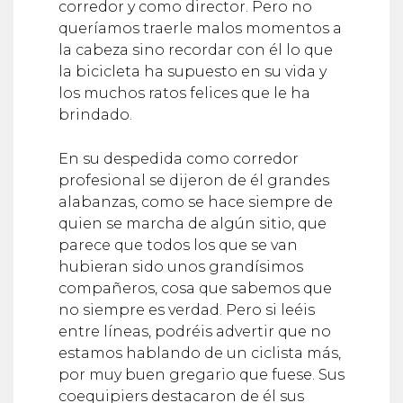
queríamos traerle malos momentos a
la cabeza sino recordar con él lo que
la bicicleta ha supuesto en su vida y
los muchos ratos felices que le ha
brindado.
En su despedida como corredor
profesional se dijeron de él grandes
alabanzas, como se hace siempre de
quien se marcha de algún sitio, que
parece que todos los que se van
hubieran sido unos grandísimos
compañeros, cosa que sabemos que
no siempre es verdad. Pero si leéis
entre líneas, podréis advertir que no
estamos hablando de un ciclista más,
por muy buen gregario que fuese. Sus
coequipiers destacaron de él sus
cualidades ciclistas, pero más aún las