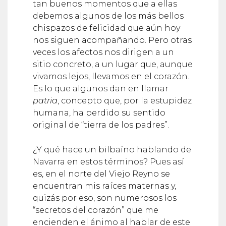
debemos algunos de los más bellos
chispazos de felicidad que aún hoy
nos siguen acompañando. Pero otras
veces los afectos nos dirigen a un
sitio concreto, a un lugar que, aunque
vivamos lejos, llevamos en el corazón.
Es lo que algunos dan en llamar
patria
, concepto que, por la estupidez
humana, ha perdido su sentido
original de “tierra de los padres”.
¿Y qué hace un bilbaíno hablando de
Navarra en estos términos? Pues así
es, en el norte del Viejo Reyno se
encuentran mis raíces maternas y,
quizás por eso, son numerosos los
“secretos del corazón” que me
encienden el ánimo al hablar de este
territorio de mil contrastes.