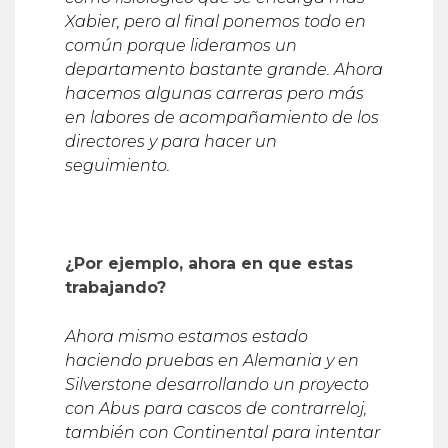
Xabier, pero al final ponemos todo en
com
ú
n porque lideramos un
departamento bastante grande. Ahora
hacemos algunas carreras pero m
á
s
en labores de acompañamiento de los
directores y para hacer un
seguimiento.
¿Por ejemplo, ahora en que estas
trabajando?
Ahora mismo estamos estado
haciendo pruebas en Alemania y en
Silverstone desarrollando un proyecto
con Abus para cascos de contrarreloj,
tambi
é
n con Continental para intentar