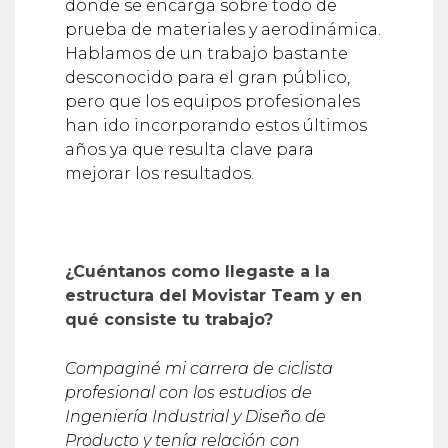
donde se encarga sobre todo de
prueba de materiales y aerodinámica.
Hablamos de un trabajo bastante
desconocido para el gran público,
pero que los equipos profesionales
han ido incorporando estos últimos
años ya que resulta clave para
mejorar los resultados.
¿Cu
é
ntanos como llegaste a la
estructura del Movistar Team y en
qué consiste tu trabajo?
Compagin
é
mi carrera de ciclista
profesional con los estudios de
Ingenier
í
a Industrial y Diseño de
Producto y ten
í
a relación con