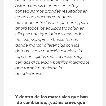
Astana fuimos pioneros en esto y
consegu
í
amos grandes resultados en
crono con muchos corredores
haciendo entre los diez primeros, pero
ahora todos los equipos trabajan en
ello y se han igualado los resultados.
Por eso, siempre se busca temas
donde marcar diferencias con los
dem
á
s, sea la nutrición o incluso la
ropa con tejidos más técnicos, muy
ceñidos al cuerpo y bolsillos integrados
que también mejoran la
aerodinámica.
Y dentro de los materiales que han
ido cambiando, ¿
cu
á
les crees que