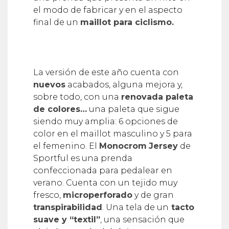
el modo de fabricar y en el aspecto
final de un
maillot para ciclismo.
La versión de este año cuenta con
nuevos
acabados, alguna mejora y,
sobre todo, con una
renovada paleta
de colores…
una paleta que sigue
siendo muy amplia: 6 opciones de
color en el maillot masculino y 5 para
el femenino. El
Monocrom
Jersey
de
Sportful es una prenda
confeccionada para pedalear en
verano. Cuenta con un tejido muy
fresco,
microperforado
y de gran
transpirabilidad
. Una tela de un
tacto
suave y “textil”
, una sensación que