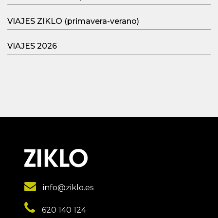
VIAJES ZIKLO (primavera-verano)
VIAJES 2026
info@ziklo.es
620 140 124