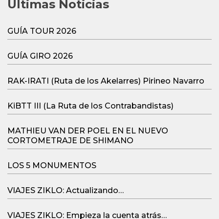
Últimas Noticias
GUÍA TOUR 2026
GUÍA GIRO 2026
RAK-IRATI (Ruta de los Akelarres) Pirineo Navarro
KiBTT III (La Ruta de los Contrabandistas)
MATHIEU VAN DER POEL EN EL NUEVO
CORTOMETRAJE DE SHIMANO
LOS 5 MONUMENTOS
VIAJES ZIKLO: Actualizando…
VIAJES ZIKLO: Empieza la cuenta atrás…