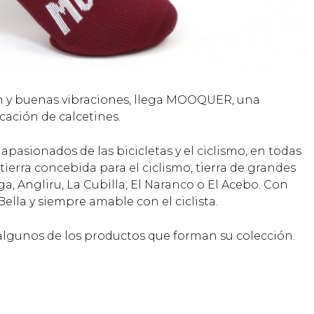
ón y buenas vibraciones, llega MOOQUER, una
cación de calcetines.
asionados de las bicicletas y el ciclismo, en todas
ierra concebida para el ciclismo, tierra de grandes
 Angliru, La Cubilla, El Naranco o El Acebo. Con
ella y siempre amable con el ciclista.
lgunos de los productos que forman su colección.