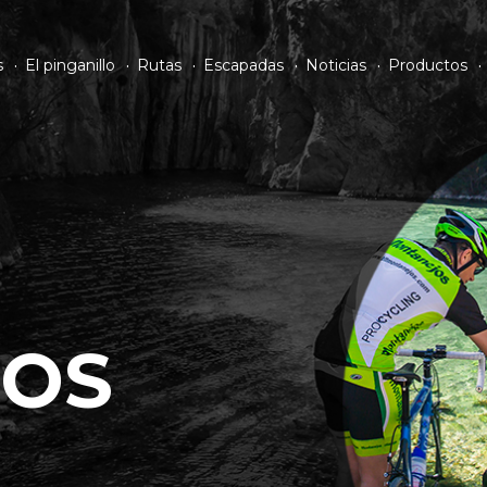
s
El pinganillo
Rutas
Escapadas
Noticias
Productos
OS