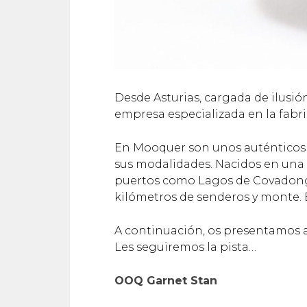
Desde Asturias, cargada de ilusi
empresa especializada en la fabri
En Mooquer son unos auténticos ap
sus modalidades. Nacidos en una t
puertos como Lagos de Covadonga,
kilómetros de senderos y monte. B
A continuación, os presentamos a
Les seguiremos la pista…
OOQ Garnet Stan