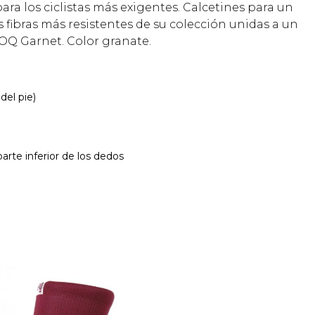
a los ciclistas más exigentes. Calcetines para un
s fibras más resistentes de su colección unidas a un
OOQ Garnet. Color granate.
del pie)
arte inferior de los dedos