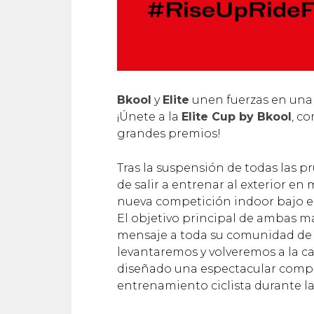
Bkool
y
Elite
unen fuerzas en una 
¡Únete a la
Elite Cup by Bkool
, c
grandes premios!
Tras la suspensión de todas las pr
de salir a entrenar al exterior en
nueva competición indoor bajo el 
El objetivo principal de ambas ma
mensaje a toda su comunidad de ci
levantaremos y volveremos a la ca
diseñado una espectacular compet
entrenamiento ciclista durante la