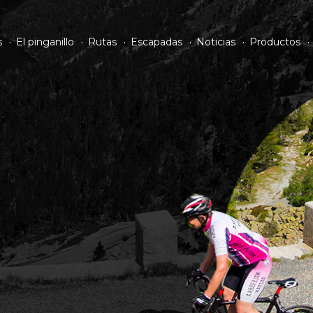
s
El pinganillo
Rutas
Escapadas
Noticias
Productos