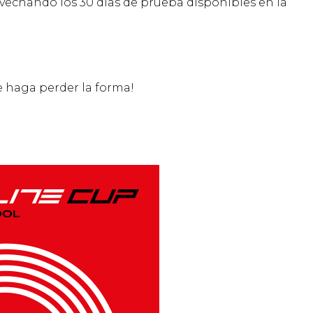
ovechando los 30 días de prueba disponibles en la
e haga perder la forma!