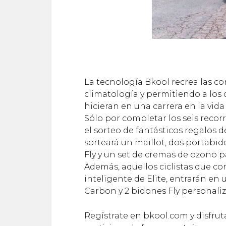
La tecnología Bkool recrea las co
climatología y permitiendo a los 
hicieran en una carrera en la vida 
Sólo por completar los seis reco
el sorteo de fantásticos regalos d
sorteará un maillot, dos portabi
Fly y un set de cremas de ozono pa
Además, aquellos ciclistas que co
inteligente de Elite, entrarán e
Carbon y 2 bidones Fly personaliz
Regístrate en bkool.com y disfruta