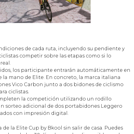
ndiciones de cada ruta, incluyendo su pendiente y
ciclistas competir sobre las etapas como si lo
real.
rridos, los participante entrarán automáticamente en
e la mano de Elite. En concreto, la marca italiana
dones Vico Carbon junto a dos bidones de ciclismo
ra ciclistas.
mpleten la competición utilizando un rodillo
n un sorteo adicional de dos portabidones Leggero
ados con impresión digital.
 de la Elite Cup by Bkool sin salir de casa. Puedes