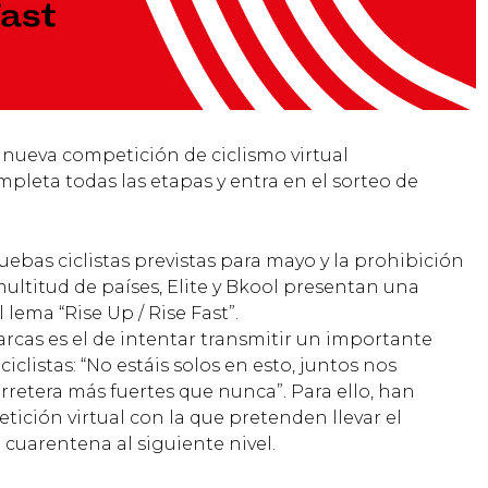
nueva competición de ciclismo virtual
ompleta todas las etapas y entra en el sorteo de
uebas ciclistas previstas para mayo y la prohibición
 multitud de países, Elite y Bkool presentan una
lema “Rise Up / Rise Fast”.
rcas es el de intentar transmitir un importante
clistas: “No estáis solos en esto, juntos nos
rretera más fuertes que nunca”. Para ello, han
ición virtual con la que pretenden llevar el
 cuarentena al siguiente nivel.