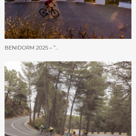
BENIDORM 2025 – “...