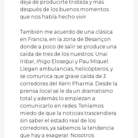
deja de producirte tristeza y más
después de los buenos momentos
que nos había hecho vivir
También me acuerdo de una clásica
en Francia, en la zona de Besançon
donde a poco de salir se produce una
caída de tres de los nuestros: Unai
Iribar, Iñigo Elosegui y Pau Miquel.
Llegan ambulancias, helicópteros, y
se comunica que grave caída de 3
corredores del Kern Pharma. Desde la
prensa local se le da un dramatismo
total y además lo empiezan a
comunicarlo en redes. Teníamos
miedo de que la noticias trascendiera
sin saber el estado real de los
corredores, ya sabemos la tendencia
que hay a exagerar. Nosotros