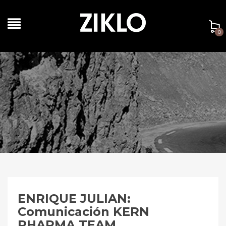
0
ENRIQUE JULIAN:
Comunicación KERN
PHARMA TEAM