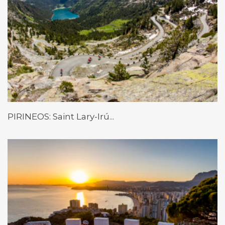
PIRINEOS: Saint Lary-Irú...