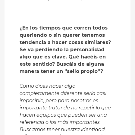
¿En los tiempos que corren todos
queriendo o sin querer tenemos
tendencia a hacer cosas similares?
Se va perdiendo la personalidad
algo que es clave. Qué hacéis en
este sentido? Buscáis de alguna
manera tener un “sello propio”?
Como dices hacer algo
completamente diferente sería casi
imposible, pero para nosotros es
importante tratar de no repetir lo que
hacen equipos que pueden ser una
referencia o los más importantes.
Buscamos tener nuestra identidad,