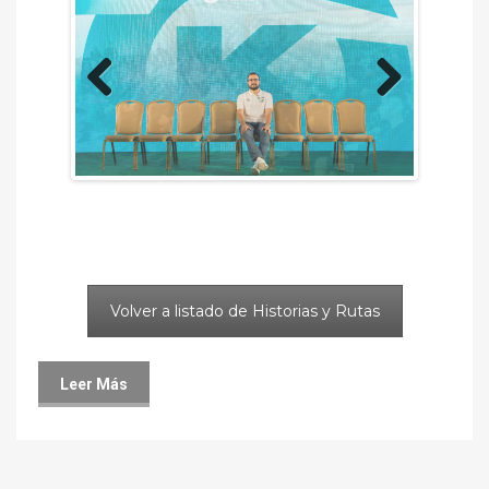
Previous
Next
Volver a listado de Historias y Rutas
Leer Más