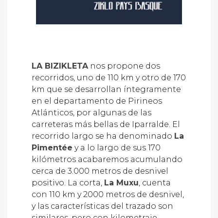
LA BIZIKLETA
nos propone dos
recorridos, uno de 110 km y otro de 170
km que se desarrollan íntegramente
en el departamento de Pirineos
Atlánticos, por algunas de las
carreteras más bellas de Iparralde. El
recorrido largo se ha denominado
La
Pimentée
y a lo largo de sus 170
kilómetros acabaremos acumulando
cerca de 3.000 metros de desnivel
positivo. La corta,
La Muxu
, cuenta
con 110 km y 2000 metros de desnivel,
y las características del trazado son
similares, pero con kilometraje