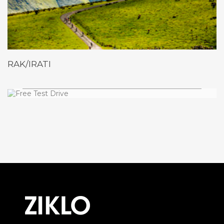
RAK/IRATI
Free Test Drive
AUGUE ALIQUAM