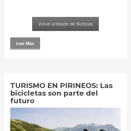
Volver a listado de Noticias
Leer Más
TURISMO EN PIRINEOS: Las
bicicletas son parte del
futuro