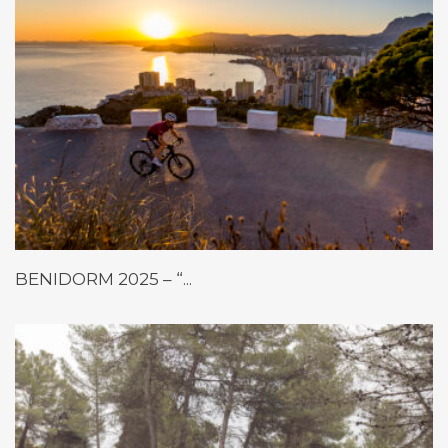
BENIDORM 2025 – “...