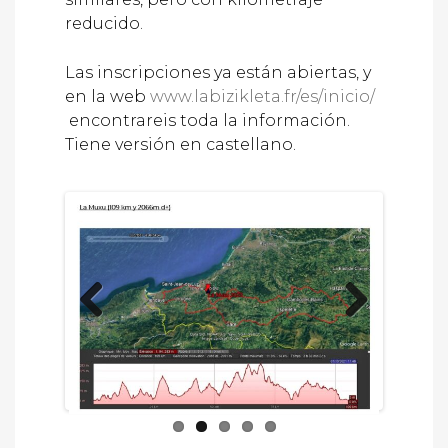
reducido.
Las inscripciones ya están abiertas, y
en la web
www.labizikleta.fr/es/inicio/
encontrareis toda la información.
Tiene versión en castellano.
Previous
Next