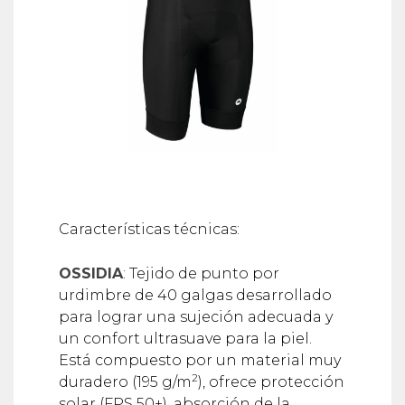
Características técnicas:
OSSIDIA
: Tejido de punto por
urdimbre de 40 galgas desarrollado
para lograr una sujeción adecuada y
un confort ultrasuave para la piel.
Está compuesto por un material muy
2
duradero (195 g/m
), ofrece protección
solar (FPS 50+), absorción de la