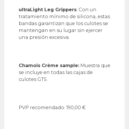
ultraLight Leg Grippers
: Con un
tratamiento mínimo de silicona, estas
bandas garantizan que los culotes se
mantengan en su lugar sin ejercer
una presión excesiva.
Chamois Crème sample:
Muestra que
se incluye en todas las cajas de
culotes GTS.
PVP recomendado: 190,00 €