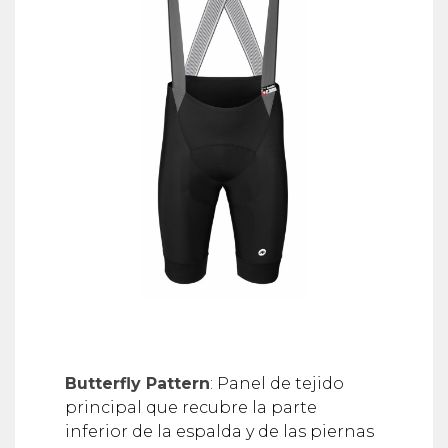
Butterfly Pattern
: Panel de tejido
principal que recubre la parte
inferior de la espalda y de las piernas