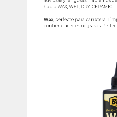
lluviosas y fangosas. Hablemos d
habla WAX, WET, DRY, CERAMIC.
Wax
, perfecto para carretera. Li
contiene aceites ni grasas. Perfec