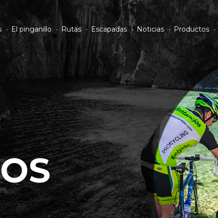
s
El pinganillo
Rutas
Escapadas
Noticias
Productos
OS