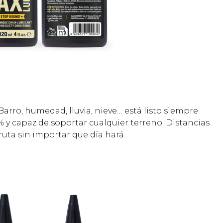
arro, humedad, lluvia, nieve… está listo siempre
 y capaz de soportar cualquier terreno. Distancias
fruta sin importar que día hará.