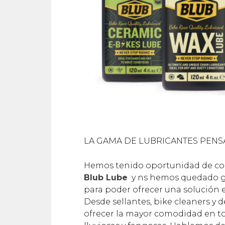
LA GAMA DE LUBRICANTES PENS
Hemos tenido oportunidad de cono
Blub Lube
y ns hemos quedado g
para poder ofrecer una solución e
Desde sellantes, bike cleaners y 
ofrecer la mayor comodidad en tod