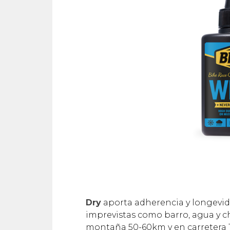
Dry
aporta adherencia y longevid
imprevistas como barro, agua y ch
montaña 50-60km y en carretera