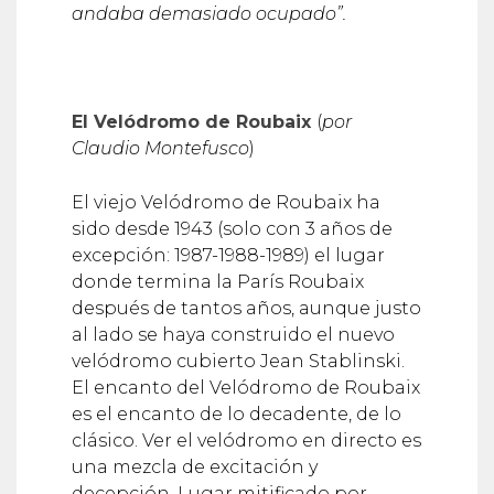
andaba demasiado ocupado”.
El Velódromo de Roubaix
(
por
Claudio Montefusco
)
El viejo Velódromo de Roubaix ha
sido desde 1943 (solo con 3 años de
excepción: 1987-1988-1989) el lugar
donde termina la París Roubaix
después de tantos años, aunque justo
al lado se haya construido el nuevo
velódromo cubierto Jean Stablinski.
El encanto del Velódromo de Roubaix
es el encanto de lo decadente, de lo
clásico. Ver el velódromo en directo es
una mezcla de excitación y
decepción. Lugar mitificado por