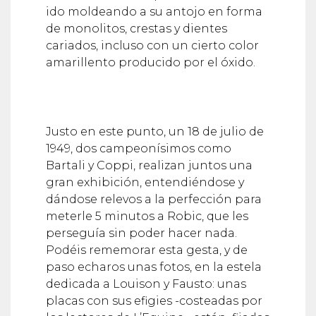
ido moldeando a su antojo en forma
de monolitos, crestas y dientes
cariados, incluso con un cierto color
amarillento producido por el óxido.
Justo en este punto, un 18 de julio de
1949, dos campeonísimos como
Bartali y Coppi, realizan juntos una
gran exhibición, entendiéndose y
dándose relevos a la perfección para
meterle 5 minutos a Robic, que les
perseguía sin poder hacer nada.
Podéis rememorar esta gesta, y de
paso echaros unas fotos, en la estela
dedicada a Louison y Fausto: unas
placas con sus efigies -costeadas por