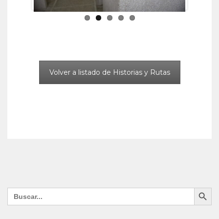
Volver a listado de Historias y Rutas
Search Button
Search
for: