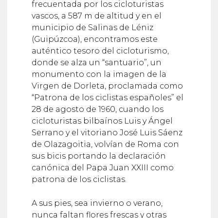
frecuentada por los cicloturistas
vascos, a 587 m de altitud y en el
municipio de Salinas de Léniz
(Guipúzcoa), encontramos este
auténtico tesoro del cicloturismo,
donde se alza un “santuario”, un
monumento con la imagen de la
Virgen de Dorleta, proclamada como
“Patrona de los ciclistas españoles” el
28 de agosto de 1960, cuando los
cicloturistas bilbaínos Luis y Ángel
Serrano y el vitoriano José Luis Sáenz
de Olazagoitia, volvían de Roma con
sus bicis portando la declaración
canónica del Papa Juan XXIII como
patrona de los ciclistas.
A sus pies, sea invierno o verano,
nunca faltan flores frescas y otras