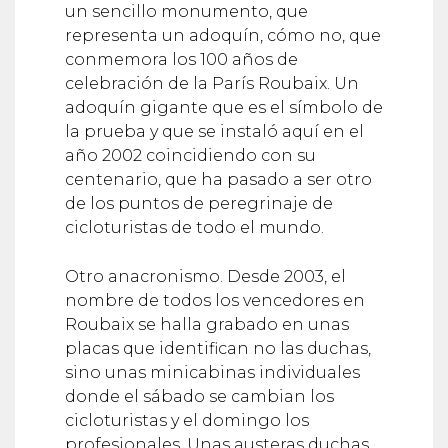
un sencillo monumento, que
representa un adoquín, cómo no, que
conmemora los 100 años de
celebración de la París Roubaix. Un
adoquín gigante que es el símbolo de
la prueba y que se instaló aquí en el
año 2002 coincidiendo con su
centenario, que ha pasado a ser otro
de los puntos de peregrinaje de
cicloturistas de todo el mundo.
Otro anacronismo. Desde 2003, el
nombre de todos los vencedores en
Roubaix se halla grabado en unas
placas que identifican no las duchas,
sino unas minicabinas individuales
donde el sábado se cambian los
cicloturistas y el domingo los
profesionales. Unas austeras duchas