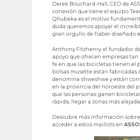
Derek Bouchard-Hall, CEO de ASSOS
conexión que tiene el equipo Te
Qhubeka es el motivo fundamental
duda queremos apoyar el increíbl
gran orgullo de haber diseñado e
Anthony Fitzhenry, el fundador de
apoyo que ofrecen empresas tan
fe en que las bicicletas tienen el
bolsas musette están fabricadas c
denomina shweshwe y están confe
en la provincia del noroeste del 
que las personas ganen bicicleta
rápida, llegar a zonas más alejad
Descubre más información sobre
acceder a estos maillots en
ASSO