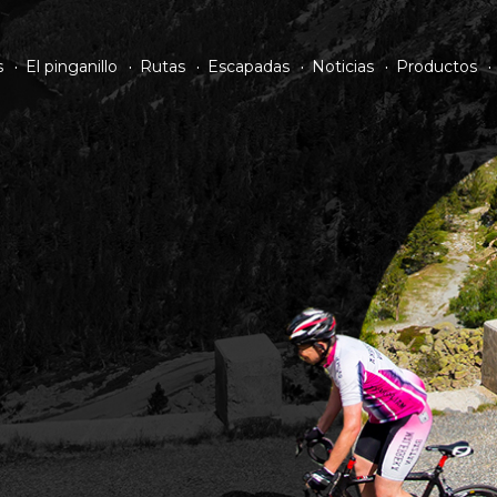
s
El pinganillo
Rutas
Escapadas
Noticias
Productos