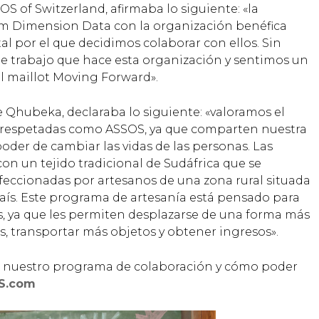
 of Switzerland, afirmaba lo siguiente: «la
am Dimension Data con la organización benéfica
 por el que decidimos colaborar con ellos. Sin
e trabajo que hace esta organización y sentimos un
l maillot Moving Forward».
 Qhubeka, declaraba lo siguiente: «valoramos el
 respetadas como ASSOS, ya que comparten nuestra
 poder de cambiar las vidas de las personas. Las
on un tejido tradicional de Sudáfrica que se
ccionadas por artesanos de una zona rural situada
país. Este programa de artesanía está pensado para
s, ya que les permiten desplazarse de una forma más
as, transportar más objetos y obtener ingresos».
 nuestro programa de colaboración y cómo poder
S.com