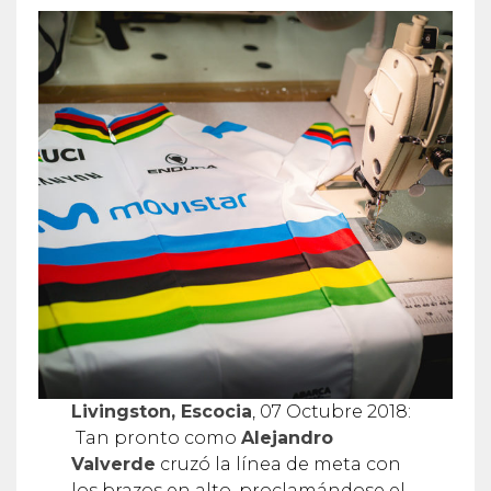
Livingston, Escocia
, 07 Octubre 2018:
Tan pronto como
Alejandro
Valverde
cruzó la línea de meta con
los brazos en alto, proclamándose el