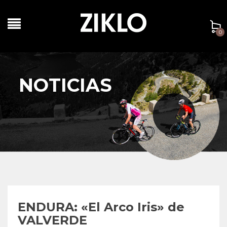
0
NOTICIAS
ENDURA: «El Arco Iris» de
VALVERDE