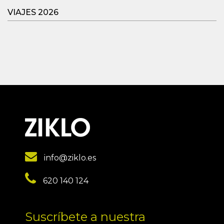
VIAJES 2026
info@ziklo.es
620 140 124
Suscríbete a nuestra