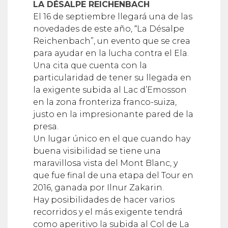
LA DÉSALPE REICHENBACH
El 16 de septiembre llegará una de las
novedades de este año, “La Désalpe
Reichenbach”, un evento que se crea
para ayudar en la lucha contra el Ela.
Una cita que cuenta con la
particularidad de tener su llegada en
la exigente subida al Lac d’Emosson
en la zona fronteriza franco-suiza,
justo en la impresionante pared de la
presa.
Un lugar único en el que cuando hay
buena visibilidad se tiene una
maravillosa vista del Mont Blanc, y
que fue final de una etapa del Tour en
2016, ganada por Ilnur Zakarin.
Hay posibilidades de hacer varios
recorridos y el más exigente tendrá
como aperitivo la subida al Col de La