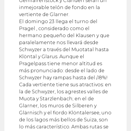
Gemfairenstock y Clariden serán un
inmejorable telón de fondo en la
vertiente de Glarner.
El domingo 23 llega el turno del
Pragel , considerado como el
hermano pequeño del Klausen y que
paralelamente nos llevará desde
Schwyzer a través del Muotatal hasta
Klöntal y Glarus. Aunque el
Pragelpass tiene menor altitud es
más pronunciado: desde el lado de
Schwyzer hay rampas hasta del ¡18%!
Cada vertiente tiene sus atractivos: en
la de Schwyzer, los agrestes valles de
Muota y Starzlenbach; en el de
Glarner, los muros de Silberen y
Glärnisch y el fiordo Klöntalersee, uno
de los lagos más bellos de Suiza, son
lo más característico. Ambas rutas se