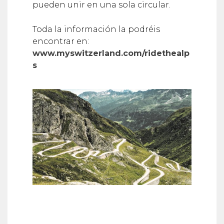
pueden unir en una sola circular.
Toda la información la podréis
encontrar en:
www.myswitzerland.com/ridethealp
s