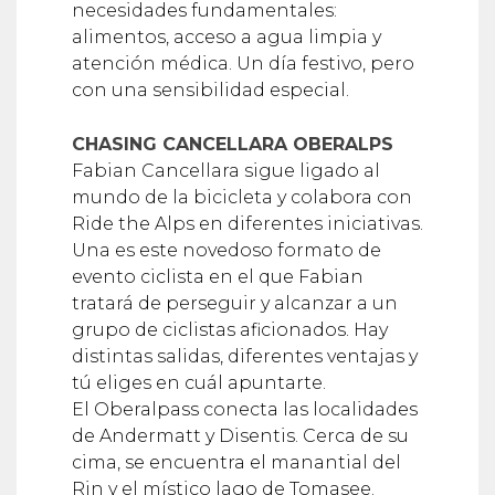
necesidades fundamentales:
alimentos, acceso a agua limpia y
atención médica. Un día festivo, pero
con una sensibilidad especial.
CHASING CANCELLARA OBERALPS
Fabian Cancellara sigue ligado al
mundo de la bicicleta y colabora con
Ride the Alps en diferentes iniciativas.
Una es este novedoso formato de
evento ciclista en el que Fabian
tratará de perseguir y alcanzar a un
grupo de ciclistas aficionados. Hay
distintas salidas, diferentes ventajas y
tú eliges en cuál apuntarte.
El Oberalpass conecta las localidades
de Andermatt y Disentis. Cerca de su
cima, se encuentra el manantial del
Rin y el místico lago de Tomasee.