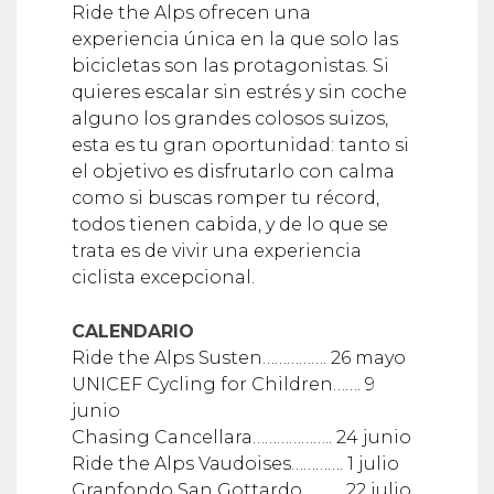
Ride the Alps ofrecen una
experiencia única en la que solo las
bicicletas son las protagonistas. Si
quieres escalar sin estrés y sin coche
alguno los grandes colosos suizos,
esta es tu gran oportunidad: tanto si
el objetivo es disfrutarlo con calma
como si buscas romper tu récord,
todos tienen cabida, y de lo que se
trata es de vivir una experiencia
ciclista excepcional.
CALENDARIO
Ride the Alps Susten……………. 26 mayo
UNICEF Cycling for Children……. 9
junio
Chasing Cancellara……………….. 24 junio
Ride the Alps Vaudoises…………. 1 julio
Granfondo San Gottardo………. 22 julio