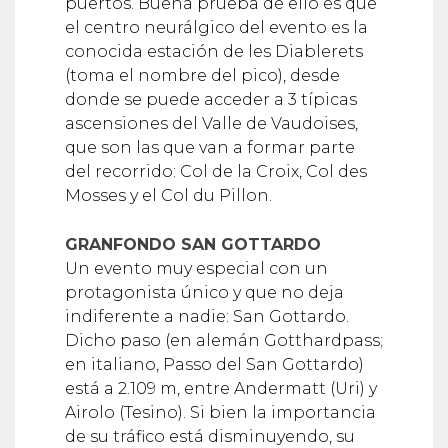
puertos. Buena prueba de ello es que
el centro neurálgico del evento es la
conocida estación de les Diablerets
(toma el nombre del pico), desde
donde se puede acceder a 3 típicas
ascensiones del Valle de Vaudoises,
que son las que van a formar parte
del recorrido: Col de la Croix, Col des
Mosses y el Col du Pillon.
GRANFONDO SAN GOTTARDO
Un evento muy especial con un
protagonista único y que no deja
indiferente a nadie: San Gottardo.
Dicho paso (en alemán Gotthardpass;
en italiano, Passo del San Gottardo)
está a 2.109 m, entre Andermatt (Uri) y
Airolo (Tesino). Si bien la importancia
de su tráfico está disminuyendo, su