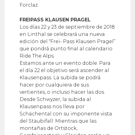
Forclaz.
FREIPASS KLAUSEN PRAGEL
Los días 22 y 23 de septiembre de 2018
en Linthal se celebrará una nueva
edición del “Frei- Pass Klausen Pragel”
que pondrá punto final al calendario
Ride The Alps.
Estamos ante un evento doble. Para
el día 22 el objetivo será ascender al
Klausenpass. La subida se podrá
hacer por cualquiera de sus
vertientes, o incluso hacer las dos.
Desde Schwyzer, la subida al
Klausenpass nos lleva por
Schächental con su imponente vista
del Stäubifall. Mientras que las
montañas de Ortstock,