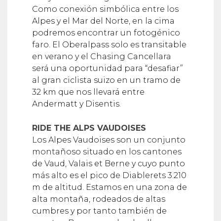
Como conexión simbólica entre los
Alpes y el Mar del Norte, en la cima
podremos encontrar un fotogénico
faro. El Oberalpass solo es transitable
en verano y el Chasing Cancellara
será una oportunidad para “desafiar”
al gran ciclista suizo en un tramo de
32 km que nos llevará entre
Andermatt y Disentis.
RIDE THE ALPS VAUDOISES
Los Alpes Vaudoises son un conjunto
montañoso situado en los cantones
de Vaud, Valais et Berne y cuyo punto
más alto es el pico de Diablerets 3.210
m de altitud. Estamos en una zona de
alta montaña, rodeados de altas
cumbres y por tanto también de