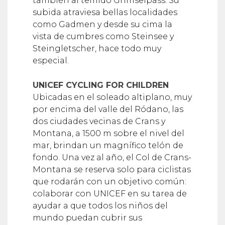
también al temido Grimselpass. Su
subida atraviesa bellas localidades
como Gadmen y desde su cima la
vista de cumbres como Steinsee y
Steingletscher, hace todo muy
especial.
UNICEF CYCLING FOR CHILDREN
Ubicadas en el soleado altiplano, muy
por encima del valle del Ródano, las
dos ciudades vecinas de Crans y
Montana, a 1500 m sobre el nivel del
mar, brindan un magnífico telón de
fondo. Una vez al año, el Col de Crans-
Montana se reserva solo para ciclistas
que rodarán con un objetivo común:
colaborar con UNICEF en su tarea de
ayudar a que todos los niños del
mundo puedan cubrir sus