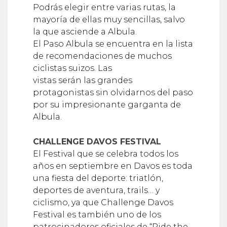
Podrás elegir entre varias rutas, la
mayoría de ellas muy sencillas, salvo
la que asciende a Albula.
El Paso Albula se encuentra en la lista
de recomendaciones de muchos
ciclistas suizos. Las
vistas serán las grandes
protagonistas sin olvidarnos del paso
por su impresionante garganta de
Albula.
CHALLENGE DAVOS FESTIVAL
El Festival que se celebra todos los
años en septiembre en Davos es toda
una fiesta del deporte: triatlón,
deportes de aventura, trails… y
ciclismo, ya que Challenge Davos
Festival es también uno de los
patrocinadores oficiales de “Ride the