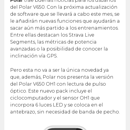
Polar
trae buenas noticias para los usuarios
del Polar V650. Con la próxima actualización
de software que se llevará a cabo este mes, se
le añadirán nuevas funciones que ayudarán a
sacar aún más partido a los entrenamientos.
Entre ellas destacan los Strava Live
Segments, las métricas de potencia
avanzadas o la posibilidad de conocer la
inclinación vía GPS.
Pero esta no va a ser la única novedad ya
que, además, Polar nos presenta la versión
del Polar V650 OH1 con lectura de pulso
óptico. Este nuevo pack incluye el
ciclocomputador y el sensor OH1 que
incorpora 6 luces LED y se coloca en el
antebrazo, sin necesidad de banda de pecho.