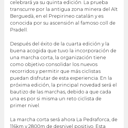
celebrará ya su quinta edición. La prueba
transcurre por la antigua zona minera del Alt
Berguedà, en el Prepirineo catalán y es
conocida por su ascensión al famoso coll de
Pradell.
Después del éxito de la cuarta edición y la
buena acogida que tuvo la incorporación de
una marcha corta, la organización tiene
como objetivo consolidar los nuevos
recorridos y permitir que más ciclistas
puedan disfrutar de esta experiencia. En la
próxima edición, la principal novedad será el
bautizo de las marchas, debido a que cada
una es por si misma un reto ciclista de
primer nivel.
La marcha corta será ahora La Pedraforca, de
116km y 2800m de desnivel positivo. Esta