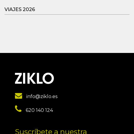
VIAJES 2026
info@ziklo.es
620 140 124
Suscríbete a nuestra