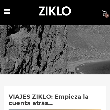
0
VIAJES ZIKLO: Empieza la
cuenta atrás…