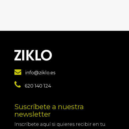
info@ziklo.es
620 140 124
Suscríbete a nuestra
newsletter
Inscríbete aquí si quieres recibir en tu
correo la newsletter de Ziklo con las
últimas noticias y novedades del
mundo del ciclismo.