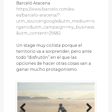
Barceló Aracena
https://www.barcelo.com/es-
es/barcelo-aracena/?
utm_source=google&utm_medium=o
rganic&utm_campaign=my_business
&utm_content=29682
Un stage muy ciclista porque el
territorio va a sorprender, pero ante
todo “disfrutón” en el que las
opciones de hacer otras cosas van a
ganar mucho protagonismo.