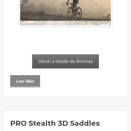
Previous
Next
Volver a listado de Noticias
Leer Más
PRO Stealth 3D Saddles