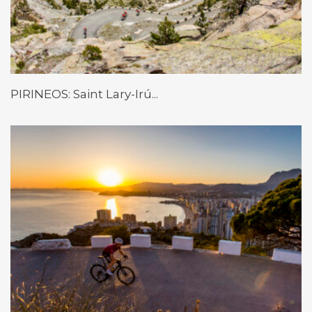
PIRINEOS: Saint Lary-Irú...
BENIDORM 2025 – “...