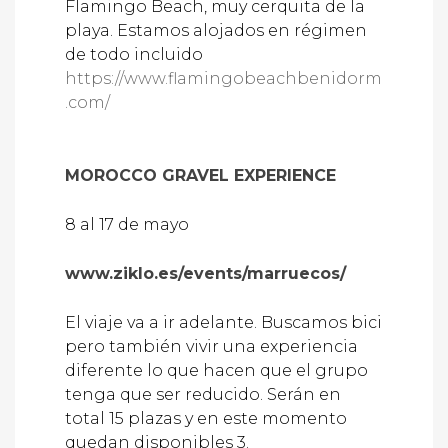
Flamingo Beach, muy cerquita de la
playa. Estamos alojados en régimen
de todo incluido
https://www.flamingobeachbenidorm
.com/
MOROCCO GRAVEL EXPERIENCE
8 al 17 de mayo
www.ziklo.es/events/marruecos/
El viaje va a ir adelante. Buscamos bici
pero también vivir una experiencia
diferente lo que hacen que el grupo
tenga que ser reducido. Serán en
total 15 plazas y en este momento
quedan disponibles 3.