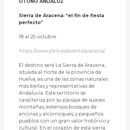
OTOÑO ANDALUZ
Sierra de Aracena: “el fin de fiesta
perfecto”
18 al 25 octubre
https://www.ziklo.es/events/aracena/
El destino será La Sierra de Aracena,
situada al norte de la provincia de
Huelva, es una de las zonas naturales
más bellas y representativas de
Andalucía. Este territorio se
caracteriza por su paisaje de suaves
montañas, extensos bosques de
encinas y alcornoques, y pequeños
pueblos con un gran valor histórico y
cultural. En el corazón de esta sierra