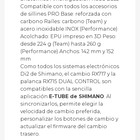
de sillines PRO Base: reforzada con
carbono Raíles: carbono (Team) y
acero inoxidable INOX (Performance)
Acolchado: EPU impreso en 3D Peso:
desde 224 g (Team) hasta 260 g
(Performance) Anchos: 142 mm y 152
mm
Como todos los sistemas electrónicos
Di2 de Shimano, el cambio RX717 y la
palanca RX715 DUAL CONTROL son
compatibles con la sencilla
aplicación
E-TUBE de SHIMANO
. Al
sincronizarlos, permite elegir la
velocidad de cambio preferida,
personalizar los botones de cambio y
actualizar el firmware del cambio
trasero.