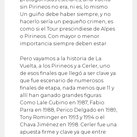
sin Pirineos no era, ni es, lo mismo.
Un guiño debe haber siempre, y no
hacerlo sería un pequeño crimen, es
como si el Tour prescindiese de Alpes
o Pirineos. Con mayor o menor
importancia siempre deben estar.
Pero vayamos a la historia de La
Vuelta, a los Pirineos y a Cerler, uno
de esos finales que llegó a ser clave ya
que fue escenario de numerosos
finales de etapa, nada menos que 11 y
allí han ganado grandes figuras
Como Lale Cubino en 1987, Fabio
Parra en 1988, Perico Delgado en 1989,
Tony Rominger en 1993 y 1994 o el
Chava Jiménez en 1998. Cerler fue una
apuesta firme y clave ya que entre