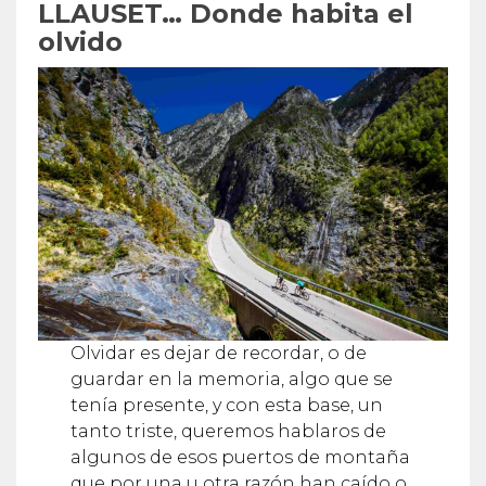
LLAUSET… Donde habita el
olvido
Olvidar es dejar de recordar, o de
guardar en la memoria, algo que se
tenía presente, y con esta base, un
tanto triste, queremos hablaros de
algunos de esos puertos de montaña
que por una u otra razón han caído o