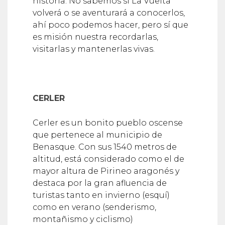
historia. No sabemos si La Vuelta
volverá o se aventurará a conocerlos,
ahí poco podemos hacer, pero sí que
es misión nuestra recordarlas,
visitarlas y mantenerlas vivas.
CERLER
Cerler es un bonito pueblo oscense
que pertenece al municipio de
Benasque. Con sus 1540 metros de
altitud, está considerado como el de
mayor altura de Pirineo aragonés y
destaca por la gran afluencia de
turistas tanto en invierno (esquí)
como en verano (senderismo,
montañismo y ciclismo)