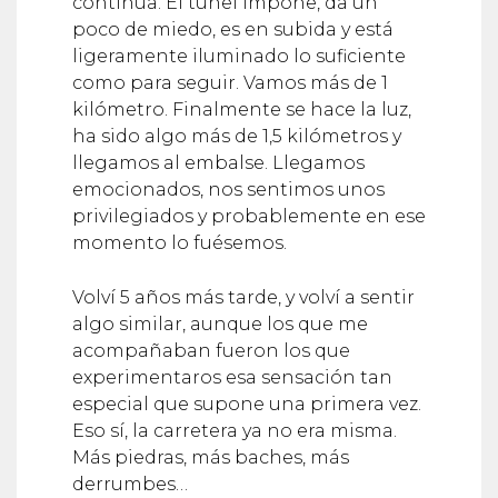
continúa. El túnel impone, da un
poco de miedo, es en subida y está
ligeramente iluminado lo suficiente
como para seguir. Vamos más de 1
kilómetro. Finalmente se hace la luz,
ha sido algo más de 1,5 kilómetros y
llegamos al embalse. Llegamos
emocionados, nos sentimos unos
privilegiados y probablemente en ese
momento lo fuésemos.
Volví 5 años más tarde, y volví a sentir
algo similar, aunque los que me
acompañaban fueron los que
experimentaros esa sensación tan
especial que supone una primera vez.
Eso sí, la carretera ya no era misma.
Más piedras, más baches, más
derrumbes…