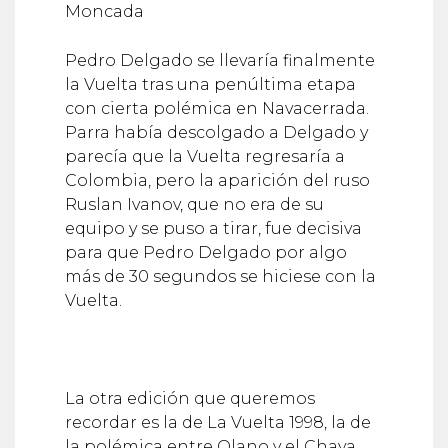
Moncada
Pedro Delgado se llevaría finalmente
la Vuelta tras una penúltima etapa
con cierta polémica en Navacerrada.
Parra había descolgado a Delgado y
parecía que la Vuelta regresaría a
Colombia, pero la aparición del ruso
Ruslan Ivanov, que no era de su
equipo y se puso a tirar, fue decisiva
para que Pedro Delgado por algo
más de 30 segundos se hiciese con la
Vuelta.
La otra edición que queremos
recordar es la de La Vuelta 1998, la de
la polémica entre Olano y el Chava,