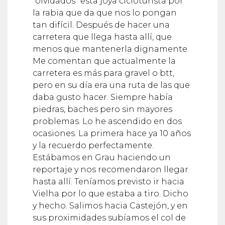
“olvidados” esta joya cicloturista por
la rabia que da que nos lo pongan
tan difícil. Después de hacer una
carretera que llega hasta allí, que
menos que mantenerla dignamente.
Me comentan que actualmente la
carretera es más para gravel o btt,
pero en su día era una ruta de las que
daba gusto hacer. Siempre había
piedras, baches pero sin mayores
problemas. Lo he ascendido en dos
ocasiones. La primera hace ya 10 años
y la recuerdo perfectamente.
Estábamos en Grau haciendo un
reportaje y nos recomendaron llegar
hasta allí. Teníamos previsto ir hacia
Vielha por lo que estaba a tiro. Dicho
y hecho. Salimos hacia Castejón, y en
sus proximidades subíamos el col de