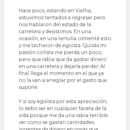
Hace poco, estando en Vielha,
estuvimos tentados a regresar pero
nos hablaron del estado de la
carretera y desistimos. En una
ocasión, en una tertulia comenté esto
y me tacharon de egoísta. Quizás mi
pasión ciclista me pierda un poco,
pero que rabia que da gastar dinero
en una carretera y dejarla perder. Al
final llega el momento en el que ya
no la van a arreglar por el gasto que
supone.
Y si soy egoísta por esta apreciación,
lo debo ser en cualquier faceta de la
vida porque me da una rabia terrible
ver como se gastan cantidades
ingentes de dinero en cosas que