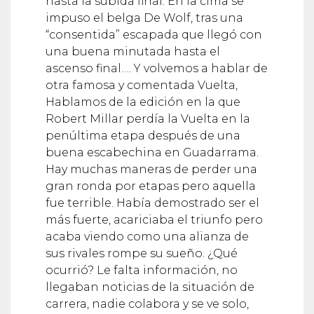
hasta la subida final. En la cima se
impuso el belga De Wolf, tras una
“consentida” escapada que llegó con
una buena minutada hasta el
ascenso final…. Y volvemos a hablar de
otra famosa y comentada Vuelta,
Hablamos de la edición en la que
Robert Millar perdía la Vuelta en la
penúltima etapa después de una
buena escabechina en Guadarrama.
Hay muchas maneras de perder una
gran ronda por etapas pero aquella
fue terrible. Había demostrado ser el
más fuerte, acariciaba el triunfo pero
acaba viendo como una alianza de
sus rivales rompe su sueño. ¿Qué
ocurrió? Le falta información, no
llegaban noticias de la situación de
carrera, nadie colabora y se ve solo,