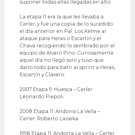
suponer todas ellas llegadas en alto.
La etapa 11 era la que les llevaba a
Cerler, y fue una copia de lo sucedido
el día anterior en Pal. Los Kelme al
ataque para Heras o Escartín y el
Chava recogiendo lo sembrado por el
equipo de Alvaro Pino. Curiosamente
aquel día no llegó solo y tuvo que
darlo todo para batir al sprint a Heras,
Escartín y Clavero.
2007 Etapa 9: Huesca – Cerler.
Leonardo Piepoli
2008 Etapa 11: Andorra La Vella –
Cerler. Roberto Laiseka
1998 Etapa 11: Andorra La Vella – Cerler.