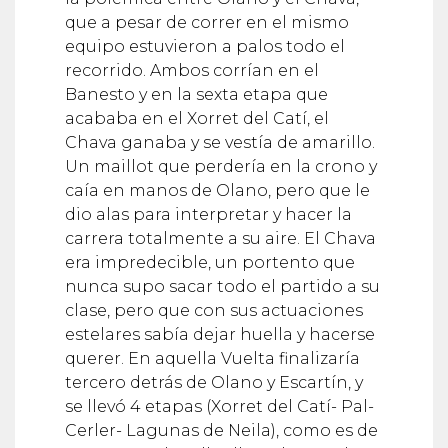
que a pesar de correr en el mismo
equipo estuvieron a palos todo el
recorrido. Ambos corrían en el
Banesto y en la sexta etapa que
acababa en el Xorret del Catí, el
Chava ganaba y se vestía de amarillo.
Un maillot que perdería en la crono y
caía en manos de Olano, pero que le
dio alas para interpretar y hacer la
carrera totalmente a su aire. El Chava
era impredecible, un portento que
nunca supo sacar todo el partido a su
clase, pero que con sus actuaciones
estelares sabía dejar huella y hacerse
querer. En aquella Vuelta finalizaría
tercero detrás de Olano y Escartín, y
se llevó 4 etapas (Xorret del Catí- Pal-
Cerler- Lagunas de Neila), como es de