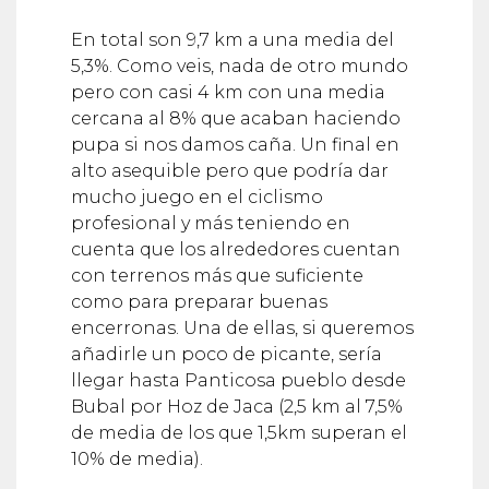
En total son 9,7 km a una media del
5,3%. Como veis, nada de otro mundo
pero con casi 4 km con una media
cercana al 8% que acaban haciendo
pupa si nos damos caña. Un final en
alto asequible pero que podría dar
mucho juego en el ciclismo
profesional y más teniendo en
cuenta que los alrededores cuentan
con terrenos más que suficiente
como para preparar buenas
encerronas. Una de ellas, si queremos
añadirle un poco de picante, sería
llegar hasta Panticosa pueblo desde
Bubal por Hoz de Jaca (2,5 km al 7,5%
de media de los que 1,5km superan el
10% de media).