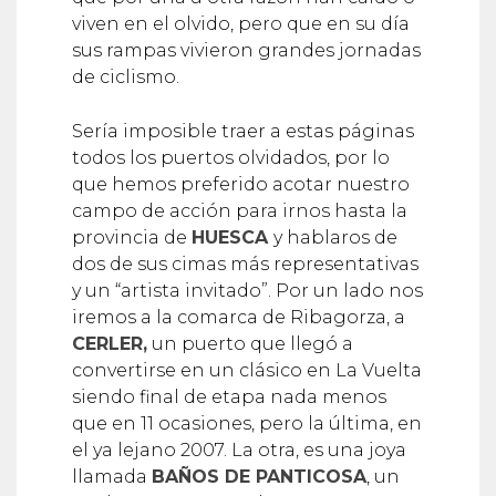
viven en el olvido, pero que en su día
sus rampas vivieron grandes jornadas
de ciclismo.
Sería imposible traer a estas páginas
todos los puertos olvidados, por lo
que hemos preferido acotar nuestro
campo de acción para irnos hasta la
provincia de
HUESCA
y hablaros de
dos de sus cimas más representativas
y un “artista invitado”. Por un lado nos
iremos a la comarca de Ribagorza, a
CERLER,
un puerto que llegó a
convertirse en un clásico en La Vuelta
siendo final de etapa nada menos
que en 11 ocasiones, pero la última, en
el ya lejano 2007. La otra, es una joya
llamada
BAÑOS DE PANTICOSA
, un