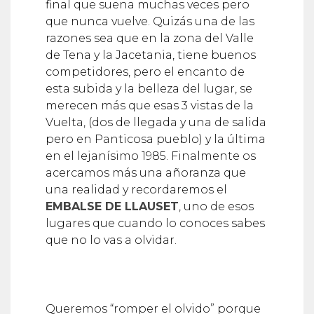
final que suena muchas veces pero
que nunca vuelve. Quizás una de las
razones sea que en la zona del Valle
de Tena y la Jacetania, tiene buenos
competidores, pero el encanto de
esta subida y la belleza del lugar, se
merecen más que esas 3 vistas de la
Vuelta, (dos de llegada y una de salida
pero en Panticosa pueblo) y la última
en el lejanísimo 1985. Finalmente os
acercamos más una añoranza que
una realidad y recordaremos el
EMBALSE DE LLAUSET
, uno de esos
lugares que cuando lo conoces sabes
que no lo vas a olvidar.
Queremos “romper el olvido” porque