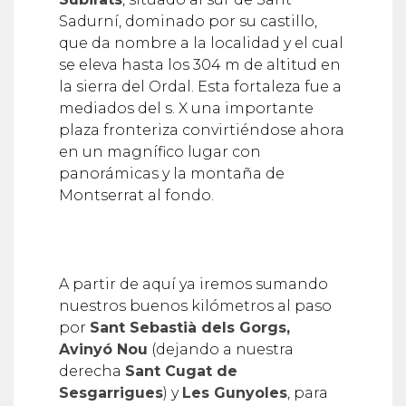
Sadurní, dominado por su castillo,
que da nombre a la localidad y el cual
se eleva hasta los 304 m de altitud en
la sierra del Ordal. Esta fortaleza fue a
mediados del s. X una importante
plaza fronteriza convirtiéndose ahora
en un magnífico lugar con
panorámicas y la montaña de
Montserrat al fondo.
A partir de aquí ya iremos sumando
nuestros buenos kilómetros al paso
por
Sant Sebastià dels Gorgs,
Avinyó Nou
(dejando a nuestra
derecha
Sant Cugat de
Sesgarrigues
) y
Les Gunyoles
, para