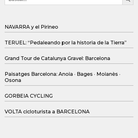
for:
NAVARRA y el Pirineo
TERUEL: “Pedaleando por la historia de la Tierra”
Grand Tour de Catalunya Gravel: Barcelona
Paisatges Barcelona: Anoia · Bages · Moianès ·
Osona
GORBEIA CYCLING
VOLTA cicloturista a BARCELONA