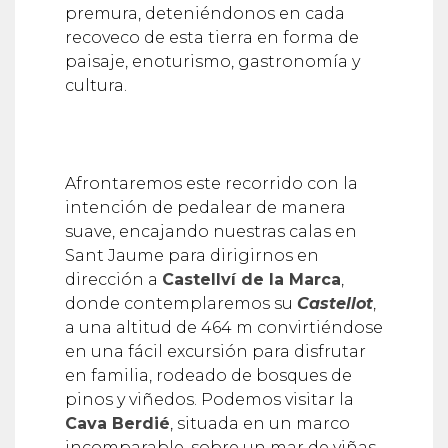
premura, deteniéndonos en cada
recoveco de esta tierra en forma de
paisaje, enoturismo, gastronomía y
cultura.
Afrontaremos este recorrido con la
intención de pedalear de manera
suave, encajando nuestras calas en
Sant Jaume para dirigirnos en
dirección a
Castellví de la Marca
,
donde contemplaremos su
Castellot
,
a una altitud de 464 m convirtiéndose
en una fácil excursión para disfrutar
en familia, rodeado de bosques de
pinos y viñedos. Podemos visitar la
Cava Berdié
, situada en un marco
incomparable, sobre un mar de viñas,