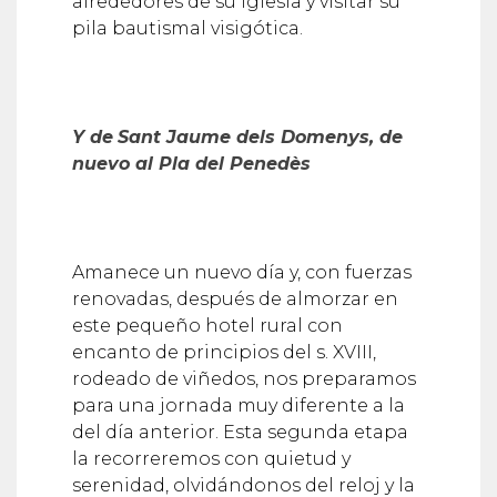
alrededores de su iglesia y visitar su
pila bautismal visigótica.
Y de
Sant Jaume dels Domenys, de
nuevo al Pla del Penedès
Amanece un nuevo día y, con fuerzas
renovadas, después de almorzar en
este pequeño hotel rural con
encanto de principios del s. XVIII,
rodeado de viñedos, nos preparamos
para una jornada muy diferente a la
del día anterior. Esta segunda etapa
la recorreremos con quietud y
serenidad, olvidándonos del reloj y la