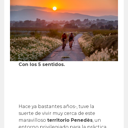
Con los 5 sentidos.
Hace ya bastantes años-, tuve la
suerte de vivir muy cerca de este
maravilloso
territorio Penedès
, un
entorno privilegiado para la práctica