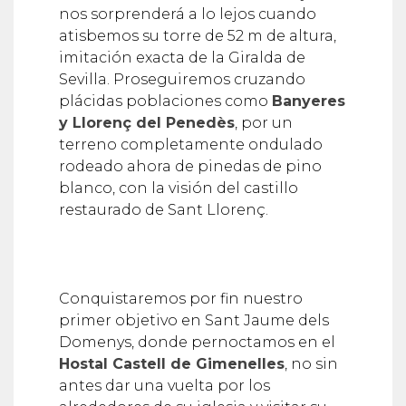
nos sorprenderá a lo lejos cuando
atisbemos su torre de 52 m de altura,
imitación exacta de la Giralda de
Sevilla. Proseguiremos cruzando
plácidas poblaciones como
Banyeres
y Llorenç del Penedès
, por un
terreno completamente ondulado
rodeado ahora de pinedas de pino
blanco, con la visión del castillo
restaurado de Sant Llorenç.
Conquistaremos por fin nuestro
primer objetivo en Sant Jaume dels
Domenys, donde pernoctamos en el
Hostal Castell de Gimenelles
, no sin
antes dar una vuelta por los