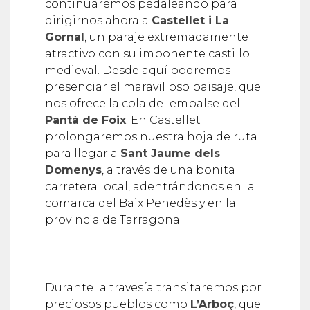
continuaremos pedaleando para
dirigirnos ahora a
Castellet i La
Gornal
, un paraje extremadamente
atractivo con su imponente castillo
medieval. Desde aquí podremos
presenciar el maravilloso paisaje, que
nos ofrece la cola del embalse del
Pantà de Foix
. En Castellet
prolongaremos nuestra hoja de ruta
para llegar a
Sant Jaume dels
Domenys
, a través de una bonita
carretera local, adentrándonos en la
comarca del Baix Penedès y en la
provincia de Tarragona.
Durante la travesía transitaremos por
preciosos pueblos como
L’Arboç
, que