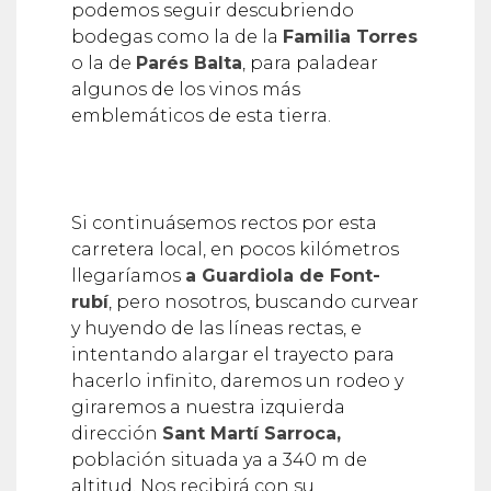
podemos seguir descubriendo
bodegas como la de la
Familia Torres
o la de
Parés Balta
, para paladear
algunos de los vinos más
emblemáticos de esta tierra.
Si continuásemos rectos por esta
carretera local, en pocos kilómetros
llegaríamos
a Guardiola de Font-
rubí
, pero nosotros, buscando curvear
y huyendo de las líneas rectas, e
intentando alargar el trayecto para
hacerlo infinito, daremos un rodeo y
giraremos a nuestra izquierda
dirección
Sant Martí Sarroca,
población situada ya a 340 m de
altitud. Nos recibirá con su