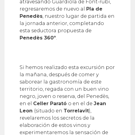
atravesando Guardiola de Font-rubí,
regresaremos de nuevo al
Pla de
Penedès
, nuestro lugar de partida en
la jornada anterior, completando
esta seductora propuesta de
Penedès 360º
.
Si hemos realizado esta excursión por
la mañana, después de comer y
saborear la gastronomía de este
territorio, regada con un buen vino
negro, joven o reserva, del Penedès,
en el
Celler Parató
o en el de
Jean
Leon
(situado en
Torrelavit
),
revelaremos los secretos de la
elaboración de estos vinos y
experimentaremos la sensación de