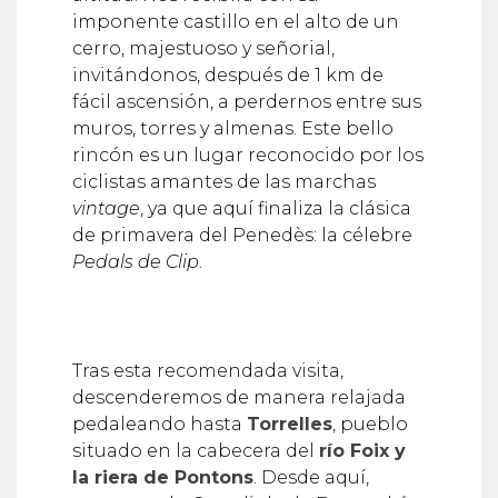
imponente castillo en el alto de un
cerro, majestuoso y señorial,
invitándonos, después de 1 km de
fácil ascensión, a perdernos entre sus
muros, torres y almenas. Este bello
rincón es un lugar reconocido por los
ciclistas amantes de las marchas
vintage
, ya que aquí finaliza la clásica
de primavera del Penedès: la célebre
Pedals de Clip
.
Tras esta recomendada visita,
descenderemos de manera relajada
pedaleando hasta
Torrelles
, pueblo
situado en la cabecera del
río Foix y
la riera de Pontons
. Desde aquí,