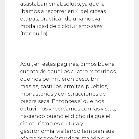
asustaban en absoluto, ya que la
íbamos a recorrer en 4 deliciosas
etapas, practicando una nueva
modalidad de cicloturismo
slow
(tranquilo).
Aquí, en estas páginas, dimos buena
cuenta de aquellos cuatro recorridos,
que nos permitieron descubrir
masías, castillos, ermitas, pueblos,
monasterios y construcciones de
piedra seca. Entonces sí que nos
detuvimos y recreamos con las vistas,
haciendo bueno el dicho de que el
cicloturismo es cultura y
gastronomía, visitando también sus
afamados
cellers
y degustando sus