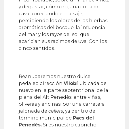
y degustar, cómo no, una copa de
cava apreciando el paisaje,
percibiendo los olores de las hierbas
aromáticas del bosque, la influencia
del mar y los rayos del sol que
acarician sus racimos de uva. Con los
cinco sentidos.
Reanudaremos nuestro dulce
pedaleo dirección
Vilobí
, ubicada de
nuevo en la parte septentrional de la
plana del Alt Penedès, entre viñas,
oliveras y encinas, por una carretera
jalonada de
cellers
, ya dentro del
término municipal de
Pacs del
Penedès.
Si es nuestro capricho,