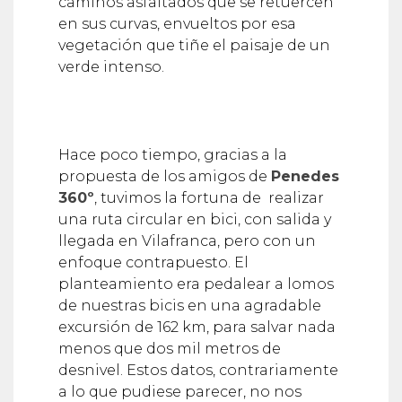
caminos asfaltados que se retuercen
en sus curvas, envueltos por esa
vegetación que tiñe el paisaje de un
verde intenso.
Hace poco tiempo, gracias a la
propuesta de los amigos de
Penedes
360º
, tuvimos la fortuna de realizar
una ruta circular en bici, con salida y
llegada en Vilafranca, pero con un
enfoque contrapuesto. El
planteamiento era pedalear a lomos
de nuestras bicis en una agradable
excursión de 162 km, para salvar nada
menos que dos mil metros de
desnivel. Estos datos, contrariamente
a lo que pudiese parecer, no nos