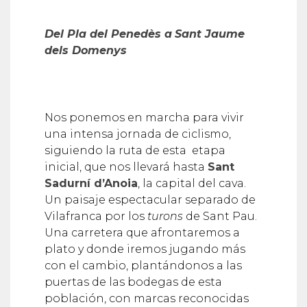
Del Pla del Penedès a
Sant Jaume
dels Domenys
Nos ponemos en marcha para vivir
una intensa jornada de ciclismo,
siguiendo la ruta de esta etapa
inicial, que nos llevará hasta
Sant
Sadurní d’Anoia
, la capital del cava.
Un paisaje espectacular separado de
Vilafranca por los
turons
de Sant Pau.
Una carretera que afrontaremos a
plato y donde iremos jugando más
con el cambio, plantándonos a las
puertas de las bodegas de esta
población, con marcas reconocidas