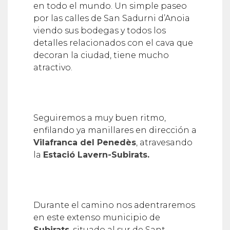
en todo el mundo. Un simple paseo
por las calles de San Sadurni d’Anoia
viendo sus bodegas y todos los
detalles relacionados con el cava que
decoran la ciudad, tiene mucho
atractivo.
Seguiremos a muy buen ritmo,
enfilando ya manillares en dirección a
Vilafranca del Penedès
, atravesando
la
Estació Lavern-Subirats.
Durante el camino nos adentraremos
en este extenso municipio de
Subirats
, situado al sur de Sant