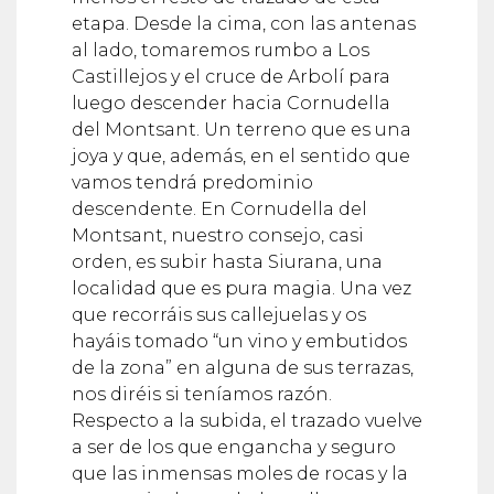
etapa. Desde la cima, con las antenas
al lado, tomaremos rumbo a Los
Castillejos y el cruce de Arbolí para
luego descender hacia Cornudella
del Montsant. Un terreno que es una
joya y que, además, en el sentido que
vamos tendrá predominio
descendente. En Cornudella del
Montsant, nuestro consejo, casi
orden, es subir hasta Siurana, una
localidad que es pura magia. Una vez
que recorráis sus callejuelas y os
hayáis tomado “un vino y embutidos
de la zona” en alguna de sus terrazas,
nos diréis si teníamos razón.
Respecto a la subida, el trazado vuelve
a ser de los que engancha y seguro
que las inmensas moles de rocas y la