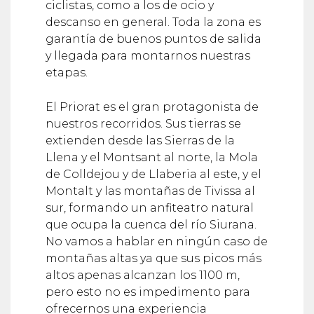
ciclistas, como a los de ocio y
descanso en general. Toda la zona es
garantía de buenos puntos de salida
y llegada para montarnos nuestras
etapas.
El Priorat es el gran protagonista de
nuestros recorridos. Sus tierras se
extienden desde las Sierras de la
Llena y el Montsant al norte, la Mola
de Colldejou y de Llaberia al este, y el
Montalt y las montañas de Tivissa al
sur, formando un anfiteatro natural
que ocupa la cuenca del río Siurana.
No vamos a hablar en ningún caso de
montañas altas ya que sus picos más
altos apenas alcanzan los 1100 m,
pero esto no es impedimento para
ofrecernos una experiencia