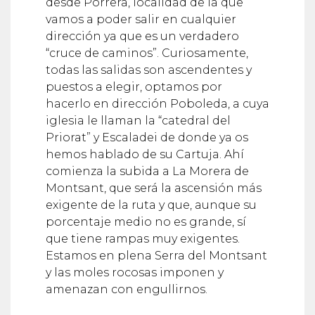
desde Porrera, localidad de la que
vamos a poder salir en cualquier
dirección ya que es un verdadero
“cruce de caminos”. Curiosamente,
todas las salidas son ascendentes y
puestos a elegir, optamos por
hacerlo en dirección Poboleda, a cuya
iglesia le llaman la “catedral del
Priorat” y Escaladei de donde ya os
hemos hablado de su Cartuja. Ahí
comienza la subida a La Morera de
Montsant, que será la ascensión más
exigente de la ruta y que, aunque su
porcentaje medio no es grande, sí
que tiene rampas muy exigentes.
Estamos en plena Serra del Montsant
y las moles rocosas imponen y
amenazan con engullirnos.