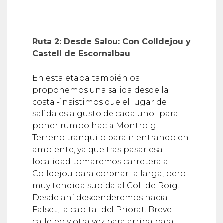
Ruta 2: Desde Salou: Con Colldejou y
Castell de Escornalbau
En esta etapa también os
proponemos una salida desde la
costa -insistimos que el lugar de
salida es a gusto de cada uno- para
poner rumbo hacia Montroig.
Terreno tranquilo para ir entrando en
ambiente, ya que tras pasar esa
localidad tomaremos carretera a
Colldejou para coronar la larga, pero
muy tendida subida al Coll de Roig.
Desde ahí descenderemos hacia
Falset, la capital del Priorat. Breve
callejeo y otra vez para arriba para