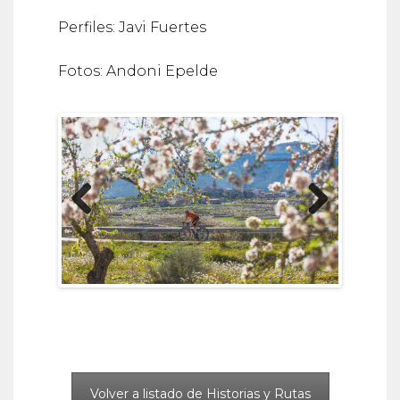
Perfiles: Javi Fuertes
Fotos: Andoni Epelde
Previous
Next
Volver a listado de Historias y Rutas