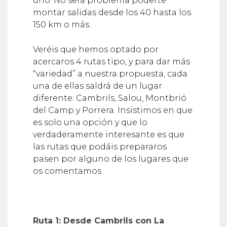
uno. No será problema poderte
montar salidas desde los 40 hasta los
150 km o más.
Veréis que hemos optado por
acercaros 4 rutas tipo, y para dar más
“variedad” a nuestra propuesta, cada
una de ellas saldrá de un lugar
diferente: Cambrils, Salou, Montbrió
del Camp y Porrera. Insistimos en que
es solo una opción y que lo
verdaderamente interesante es que
las rutas que podáis prepararos
pasen por alguno de los lugares que
os comentamos.
Ruta 1: Desde Cambrils con La