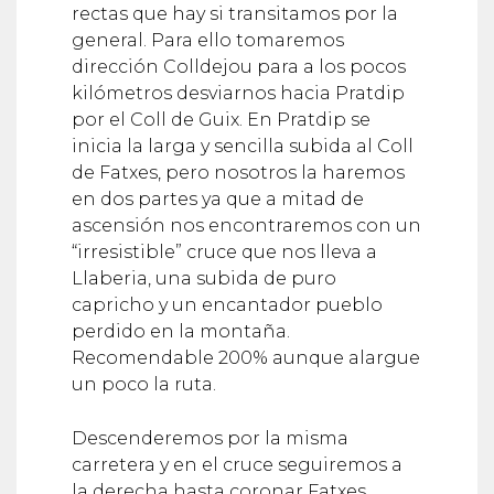
rectas que hay si transitamos por la
general. Para ello tomaremos
dirección Colldejou para a los pocos
kilómetros desviarnos hacia Pratdip
por el Coll de Guix. En Pratdip se
inicia la larga y sencilla subida al Coll
de Fatxes, pero nosotros la haremos
en dos partes ya que a mitad de
ascensión nos encontraremos con un
“irresistible” cruce que nos lleva a
Llaberia, una subida de puro
capricho y un encantador pueblo
perdido en la montaña.
Recomendable 200% aunque alargue
un poco la ruta.
Descenderemos por la misma
carretera y en el cruce seguiremos a
la derecha hasta coronar Fatxes.