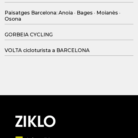
Paisatges Barcelona: Anoia · Bages · Moianès ·
Osona
GORBEIA CYCLING
VOLTA cicloturista a BARCELONA