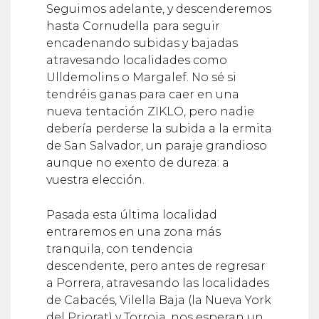
Seguimos adelante, y descenderemos
hasta Cornudella para seguir
encadenando subidas y bajadas
atravesando localidades como
Ulldemolins o Margalef. No sé si
tendréis ganas para caer en una
nueva tentación ZIKLO, pero nadie
debería perderse la subida a la ermita
de San Salvador, un paraje grandioso
aunque no exento de dureza: a
vuestra elección.
Pasada esta última localidad
entraremos en una zona más
tranquila, con tendencia
descendente, pero antes de regresar
a Porrera, atravesando las localidades
de Cabacés, Vilella Baja (la Nueva York
del Priorat) y Torroja, nos esperan un