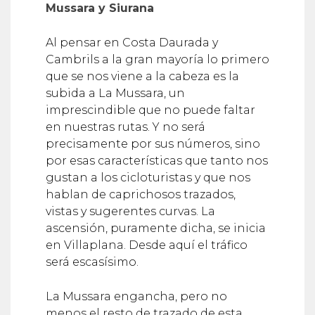
Mussara y Siurana
Al pensar en Costa Daurada y
Cambrils a la gran mayoría lo primero
que se nos viene a la cabeza es la
subida a La Mussara, un
imprescindible que no puede faltar
en nuestras rutas. Y no será
precisamente por sus números, sino
por esas características que tanto nos
gustan a los cicloturistas y que nos
hablan de caprichosos trazados,
vistas y sugerentes curvas. La
ascensión, puramente dicha, se inicia
en Villaplana. Desde aquí el tráfico
será escasísimo.
La Mussara engancha, pero no
menos el resto de trazado de esta