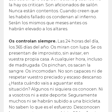
la hay os critican. Son aficionados de salón.
Nunca están contentos. Cuando creen que
les habéis fallado os condenan al infierno.
Serán los mismos que meses antes os
habrán elevado a los altares.
Os controlan siempre.
Las 24 horas del día,
los 365 días del año. Os miran con lupa. Se os
presentan de improvisto, sin avisar, en
vuestra propia casa. A cualquier hora, incluso
de madrugada. Os pinchan, os sacan la
sangre. Os incomodan. No son capaces ni de
respetar vuestro preciado y escaso descanso.
¿Hasta cuándo vais a aguantar esta
situación? Algunos ni siquiera os conocen. Ni
a vosotros ni a este deporte. Seguramente
muchos ni se habrán subido a una bicicleta.
No saben lo que es el esfuerzo. Desconocen