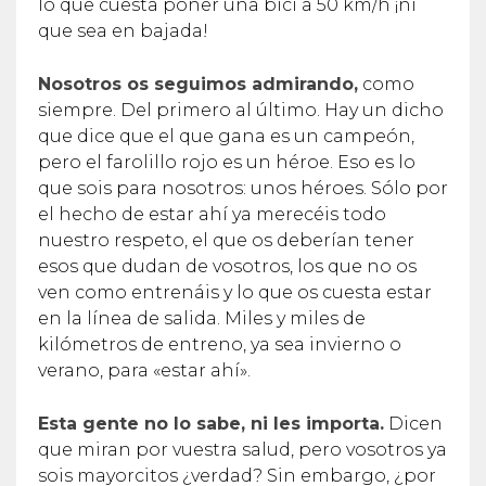
lo que cuesta poner una bici a 50 km/h ¡ni
que sea en bajada!
Nosotros os seguimos admirando,
como
siempre. Del primero al último. Hay un dicho
que dice que el que gana es un campeón,
pero el farolillo rojo es un héroe. Eso es lo
que sois para nosotros: unos héroes. Sólo por
el hecho de estar ahí ya merecéis todo
nuestro respeto, el que os deberían tener
esos que dudan de vosotros, los que no os
ven como entrenáis y lo que os cuesta estar
en la línea de salida. Miles y miles de
kilómetros de entreno, ya sea invierno o
verano, para «estar ahí».
Esta gente no lo sabe, ni les importa.
Dicen
que miran por vuestra salud, pero vosotros ya
sois mayorcitos ¿verdad? Sin embargo, ¿por