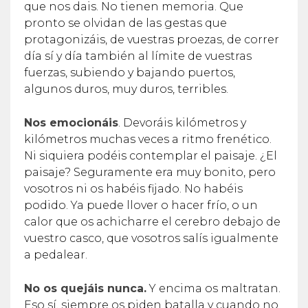
que nos dais. No tienen memoria. Que
pronto se olvidan de las gestas que
protagonizáis, de vuestras proezas, de correr
día sí y día también al límite de vuestras
fuerzas, subiendo y bajando puertos,
algunos duros, muy duros, terribles.
Nos emocionáis
. Devoráis kilómetros y
kilómetros muchas veces a ritmo frenético.
Ni siquiera podéis contemplar el paisaje. ¿El
paisaje? Seguramente era muy bonito, pero
vosotros ni os habéis fijado. No habéis
podido. Ya puede llover o hacer frío, o un
calor que os achicharre el cerebro debajo de
vuestro casco, que vosotros salís igualmente
a pedalear.
No os quejáis nunca.
Y encima os maltratan.
Eso sí, siempre os piden batalla y cuando no