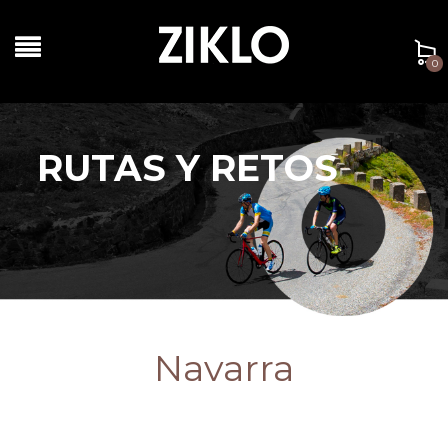
0
RUTAS Y RETOS
Navarra