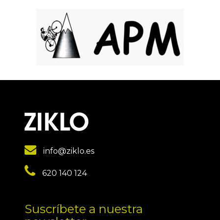
info@ziklo.es
620 140 124
Suscríbete a nuestra