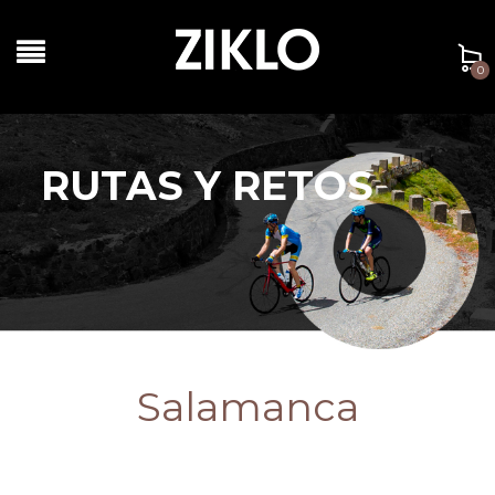
0
RUTAS Y RETOS
Salamanca