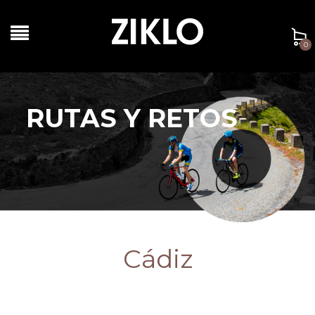
0
RUTAS Y RETOS
Cádiz