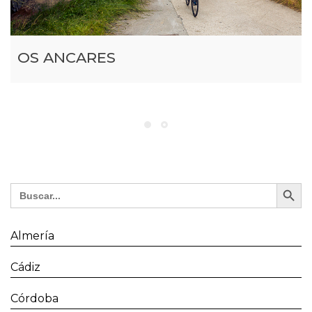
OS ANCARES
Search Button
Search
for:
Almería
Cádiz
Córdoba