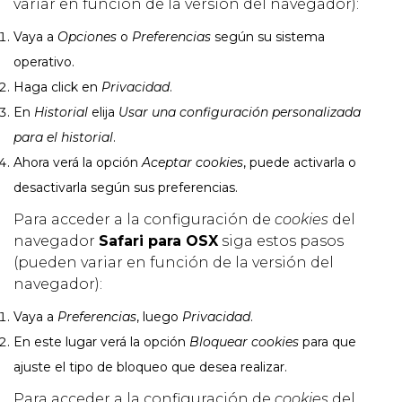
variar en función de la versión del navegador):
Vaya a
Opciones
o
Preferencias
según su sistema
operativo.
Haga click en
Privacidad
.
En
Historial
elija
Usar una configuración personalizada
para el historial
.
Ahora verá la opción
Aceptar cookies
, puede activarla o
desactivarla según sus preferencias.
Para acceder a la configuración de
cookies
del
navegador
Safari para OSX
siga estos pasos
(pueden variar en función de la versión del
navegador):
Vaya a
Preferencias
, luego
Privacidad
.
En este lugar verá la opción
Bloquear cookies
para que
ajuste el tipo de bloqueo que desea realizar.
Para acceder a la configuración de
cookies
del