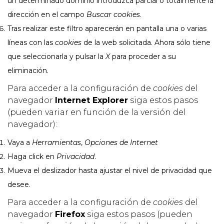
un determinado dominio introduzca parcial o totalmente la
dirección en el campo
Buscar cookies
.
Tras realizar este filtro aparecerán en pantalla una o varias
líneas con las
cookies
de la web solicitada. Ahora sólo tiene
que seleccionarla y pulsar la
X
para proceder a su
eliminación.
Para acceder a la configuración de
cookies
del
navegador
Internet Explorer
siga estos pasos
(pueden variar en función de la versión del
navegador):
Vaya a
Herramientas
,
Opciones de Internet
Haga click en
Privacidad
.
Mueva el deslizador hasta ajustar el nivel de privacidad que
desee.
Para acceder a la configuración de
cookies
del
navegador
Firefox
siga estos pasos (pueden