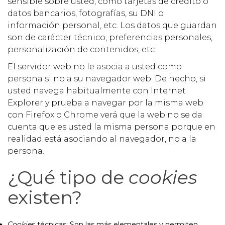
sensible sobre usted, como tarjetas de crédito o
datos bancarios, fotografías, su DNI o
información personal, etc. Los datos que guardan
son de carácter técnico, preferencias personales,
personalización de contenidos, etc.
El servidor web no le asocia a usted como
persona si no a su navegador web. De hecho, si
usted navega habitualmente con Internet
Explorer y prueba a navegar por la misma web
con Firefox o Chrome verá que la web no se da
cuenta que es usted la misma persona porque en
realidad está asociando al navegador, no a la
persona.
¿Qué tipo de
cookies
existen?
Cookies
técnicas: Son las más elementales y permiten,