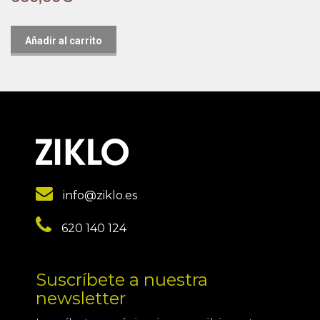
Añadir al carrito
info@ziklo.es
620 140 124
Suscríbete a nuestra
newsletter