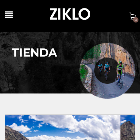
0
TIENDA