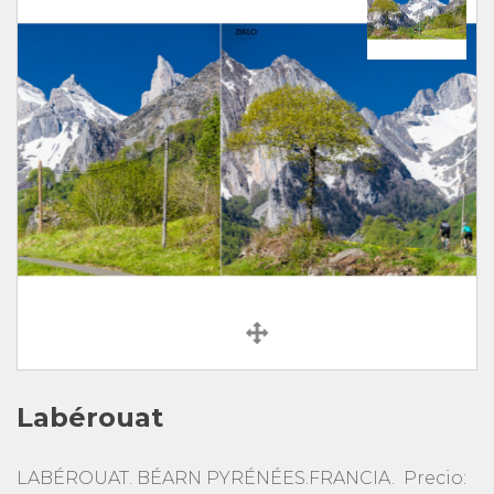
Labérouat
LABÉROUAT. BÉARN PYRÉNÉES.FRANCIA. Precio: