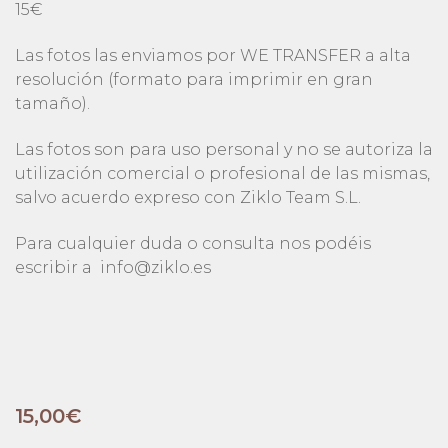
15€
Las fotos las enviamos por WE TRANSFER a alta
resolución (formato para imprimir en gran
tamaño).
Las fotos son para uso personal y no se autoriza la
utilización comercial o profesional de las mismas,
salvo acuerdo expreso con Ziklo Team S.L.
Para cualquier duda o consulta nos podéis
escribir a
info@ziklo.es
15,00
€