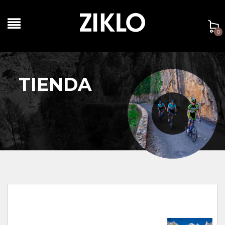
0
TIENDA