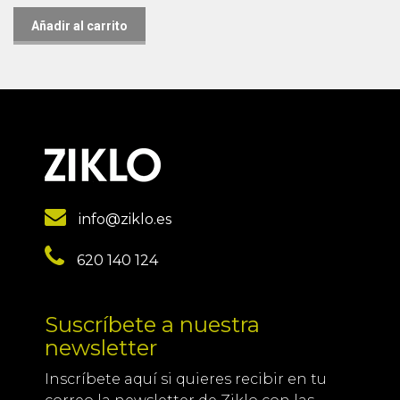
Añadir al carrito
info@ziklo.es
620 140 124
Suscríbete a nuestra
newsletter
Inscríbete aquí si quieres recibir en tu